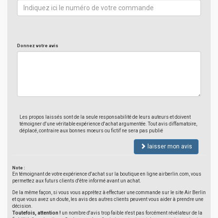
Donnez votre avis
Les propos laissés sont de la seule responsabilité de leurs auteurs et doivent
témoigner d'une véritable expérience d'achat argumentée. Tout avis diffamatoire,
déplacé, contraire aux bonnes moeurs ou fictif ne sera pas publié
laisser mon avis
Note :
En témoignant de votre expérience d'achat sur la boutique en ligne airberlin.com, vous
permettez aux futurs clients d'être informé avant un achat.
De la même façon, si vous vous apprêtez à effectuer une commande sur le site Air Berlin
et que vous avez un doute, les avis des autres clients peuvent vous aider à prendre une
décision.
Toutefois, attention !
un nombre d'avis trop faible n'est pas forcément révélateur de la