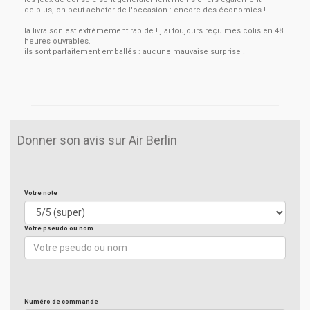
de plus, on peut acheter de l'occasion : encore des économies !
la livraison est extrémement rapide ! j'ai toujours reçu mes colis en 48
heures ouvrables.
ils sont parfaitement emballés : aucune mauvaise surprise !
Donner son avis sur Air Berlin
Votre note
Votre pseudo ou nom
Numéro de commande