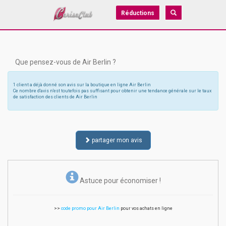
Réductions
Que pensez-vous de Air Berlin ?
1 client a déjà donné son avis sur la boutique en ligne Air Berlin
Ce nombre d'avis n'est toutefois pas suffisant pour obtenir une tendance générale sur le taux
de satisfaction des clients de Air Berlin
partager mon avis
Astuce pour économiser !
>>
code promo pour Air Berlin
pour vos achats en ligne