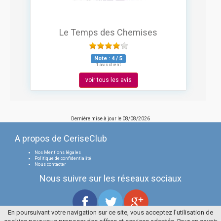
Le Temps des Chemises
Note :
4
/
5
1 avis client
voir tous les avis
Dernière mise à jour le
08/08/2026
A propos de CeriseClub
Nos Mentions légales
Politique de confidentialité
Nous contacter
Nous suivre sur les réseaux sociaux
En poursuivant votre navigation sur ce site, vous acceptez l'utilisation de