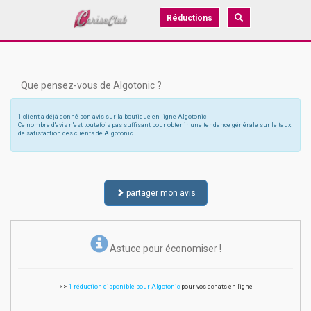
Réductions
Que pensez-vous de Algotonic ?
1 client a déjà donné son avis sur la boutique en ligne Algotonic
Ce nombre d'avis n'est toutefois pas suffisant pour obtenir une tendance générale sur le taux
de satisfaction des clients de Algotonic
partager mon avis
Astuce pour économiser !
>>
1 réduction disponible pour Algotonic
pour vos achats en ligne