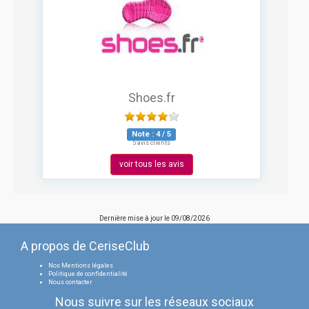
Shoes.fr
Note :
4
/
5
5 avis clients
voir tous les avis
Dernière mise à jour le
09/08/2026
A propos de CeriseClub
Nos Mentions légales
Politique de confidentialité
Nous contacter
Nous suivre sur les réseaux sociaux