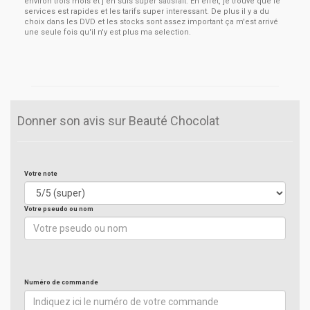
environ trois mois et j'en suis super satisfait. En effet, je trouve que le
services est rapides et les tarifs super interessant. De plus il y a du
choix dans les DVD et les stocks sont assez important ça m'est arrivé
une seule fois qu'il n'y est plus ma selection.
Donner son avis sur Beauté Chocolat
Votre note
Votre pseudo ou nom
Numéro de commande