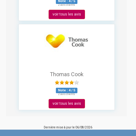
Note :
4
/
5
2 avis clients
voir tous les avis
Thomas Cook
Note :
4
/
5
2 avis clients
voir tous les avis
Dernière mise à jour le
06/08/2026