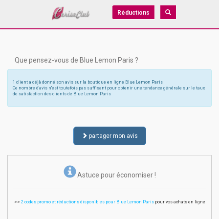
Réductions
Que pensez-vous de Blue Lemon Paris ?
1 client a déjà donné son avis sur la boutique en ligne Blue Lemon Paris
Ce nombre d'avis n'est toutefois pas suffisant pour obtenir une tendance générale sur le taux
de satisfaction des clients de Blue Lemon Paris
partager mon avis
Astuce pour économiser !
>>
2 codes promo et réductions disponibles pour Blue Lemon Paris
pour vos achats en ligne