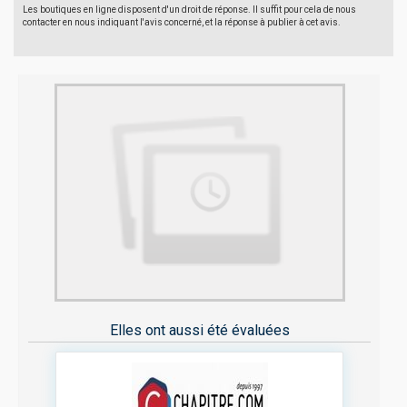
Les boutiques en ligne disposent d'un droit de réponse. Il suffit pour cela de nous
contacter en nous indiquant l'avis concerné, et la réponse à publier à cet avis.
Elles ont aussi été évaluées