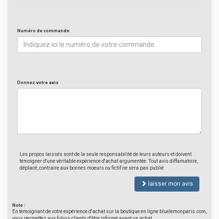
Numéro de commande
Donnez votre avis
Les propos laissés sont de la seule responsabilité de leurs auteurs et doivent
témoigner d'une véritable expérience d'achat argumentée. Tout avis diffamatoire,
déplacé, contraire aux bonnes moeurs ou fictif ne sera pas publié
laisser mon avis
Note :
En témoignant de votre expérience d'achat sur la boutique en ligne bluelemonparis.com,
vous permettez aux futurs clients d'être informé avant un achat.