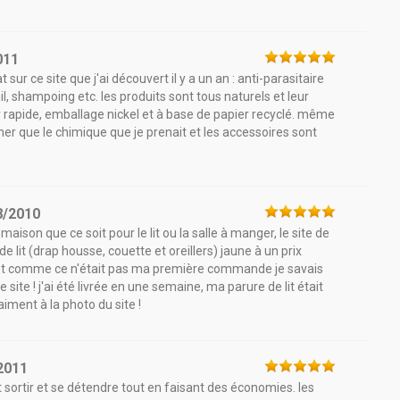
011
ur ce site que j'ai découvert il y a un an : anti-parasitaire
, shampoing etc. les produits sont tous naturels et leur
per rapide, emballage nickel et à base de papier recyclé. même
 cher que le chimique que je prenait et les accessoires sont
8/2010
maison que ce soit pour le lit ou la salle à manger, le site de
e lit (drap housse, couette et oreillers) jaune à un prix
 et comme ce n'était pas ma première commande je savais
site ! j'ai été livrée en une semaine, ma parure de lit était
iment à la photo du site !
2011
t sortir et se détendre tout en faisant des économies. les