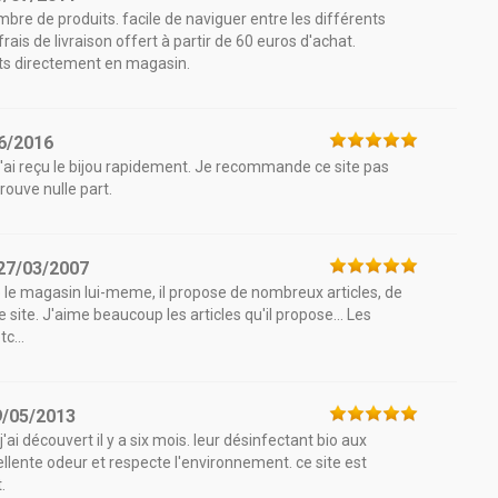
bre de produits. facile de naviguer entre les différents
rais de livraison offert à partir de 60 euros d'achat.
ts directement en magasin.
6/2016
'ai reçu le bijou rapidement. Je recommande ce site pas
trouve nulle part.
27/03/2007
le magasin lui-meme, il propose de nombreux articles, de
e site. J'aime beaucoup les articles qu'il propose... Les
c...
9/05/2013
j'ai découvert il y a six mois. leur désinfectant bio aux
ellente odeur et respecte l'environnement. ce site est
.