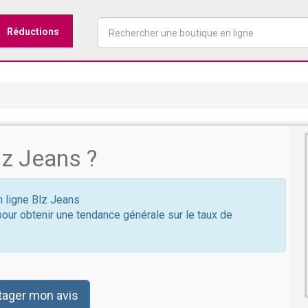
Réductions
z Jeans ?
n ligne Blz Jeans
pour obtenir une tendance générale sur le taux de
tager mon avis