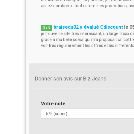
assez nombreux, tout comme les promotions, ass
braisedu02 a évalué Cdiscount
le
0
5
/
5
je trouve ce site trés intéressant, un large choix d
grâce à ma belle soeur qui m'a proposait un coffre
voir trés réguliérement les offres et les différent
Donner son avis sur Blz Jeans
Votre note