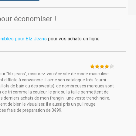
pour économiser !
nibles pour Blz Jeans
pour vos achats en ligne
sur "blz jeans", rassurez-vous! ce site de mode masculine
t difficile à convaincre. il aime son catalogue très fourni
aillots de bain ou des sweats). de nombreuses marques sont
de tri comme la couleur, le prix ou la taille permettent de
s derniers achats de mon frangin : une veste trench noire,
t de bien le visualiser. il a aussi pris un pull rouge
des frais de préparation de 3€99.