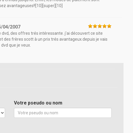
ez avantageuses!![10][super][10]
5/04/2007
e dvd, des offres trés intéressante. j'ai découvert ce site
t des frères scott à un prix trés avantageux.depuis je vais
s dvd que je veux.
Votre pseudo ou nom