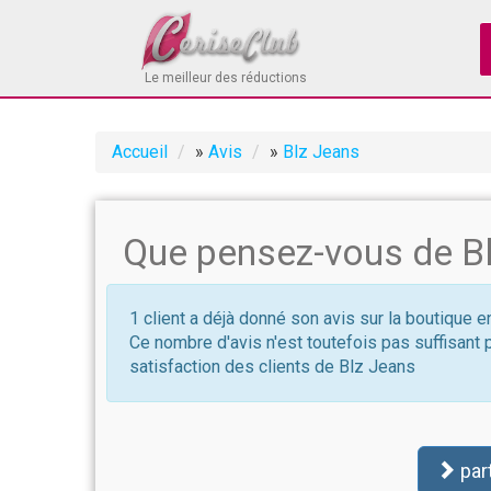
Le meilleur des réductions
Accueil
»
Avis
»
Blz Jeans
Que pensez-vous de Bl
1 client a déjà donné son avis sur la boutique e
Ce nombre d'avis n'est toutefois pas suffisant 
satisfaction des clients de Blz Jeans
par