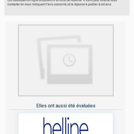
Les boutiques en ligne disposent d'un droit de réponse. Il suffit pour cela de nous
contacter en nous indiquant l'avis concerné, et la réponse à publier à cet avis.
Elles ont aussi été évaluées