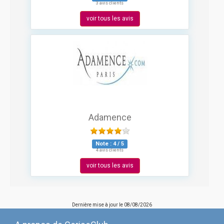
3 avis clients
voir tous les avis
Adamence
Note :
4
/
5
4 avis clients
voir tous les avis
Dernière mise à jour le
08/08/2026