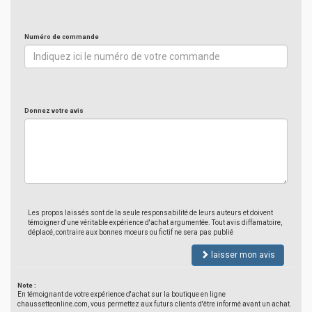
Numéro de commande
Donnez votre avis
Les propos laissés sont de la seule responsabilité de leurs auteurs et doivent
témoigner d'une véritable expérience d'achat argumentée. Tout avis diffamatoire,
déplacé, contraire aux bonnes moeurs ou fictif ne sera pas publié
laisser mon avis
Note :
En témoignant de votre expérience d'achat sur la boutique en ligne
chaussetteonline.com, vous permettez aux futurs clients d'être informé avant un achat.