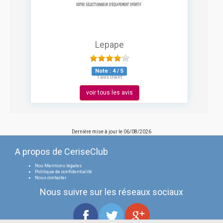
Lepape
Note :
4
/
5
1 avis client
voir tous les avis
Dernière mise à jour le
06/08/2026
A propos de CeriseClub
Nos Mentions légales
Politique de confidentialité
Nous contacter
Nous suivre sur les réseaux sociaux