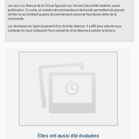
Les avis sur Avenue de la Glisse figurant sur CeriseClub ont été modérés avant
publication. En outre, un numéro de commande est demandé, permettant de pouvoir
vérifier le cas échéant auprès du commerçant concerné l'existence réelle de la
commande.
Les boutiques en ligne disposent d'un droit de réponse. Il suffit pour cela de nous
contacter en nous indiquant l'avis concerné, et la réponse à publier à cet avis.
Elles ont aussi été évaluées