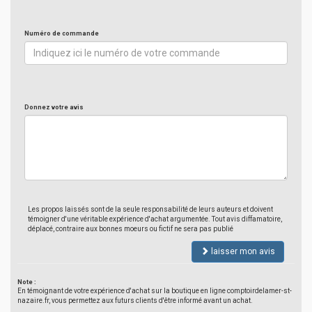
Numéro de commande
Donnez votre avis
Les propos laissés sont de la seule responsabilité de leurs auteurs et doivent
témoigner d'une véritable expérience d'achat argumentée. Tout avis diffamatoire,
déplacé, contraire aux bonnes moeurs ou fictif ne sera pas publié
laisser mon avis
Note :
En témoignant de votre expérience d'achat sur la boutique en ligne comptoirdelamer-st-
nazaire.fr, vous permettez aux futurs clients d'être informé avant un achat.