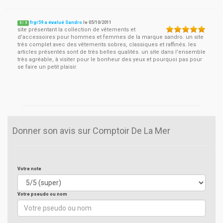
frgr59 a évalué Sandro
le
05/10/2011
5
/
5
site présentant la collection de vêtements et
d'accessoires pour hommes et femmes de la marque sandro. un site
très complet avec des vêtements sobres, classiques et raffinés. les
articles présentés sont de très belles qualités. un site dans l'ensemble
très agréable, à visiter pour le bonheur des yeux et pourquoi pas pour
se faire un petit plaisir.
Donner son avis sur Comptoir De La Mer
Votre note
Votre pseudo ou nom