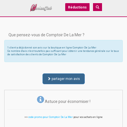
Réductions
Que pensez-vous de Comptoir De La Mer ?
1 client a déjà donné son avis sur la boutique en ligne Comptoir De La Mer
Ce nombre d'avis n'est toutefois pas suffisant pour obtenir une tendance générale sur le taux
de satisfaction des clients de Comptoir De La Mer
partager mon avis
Astuce pour économiser !
>>
code promo pour Comptoir De La Mer
pour vos achats en ligne