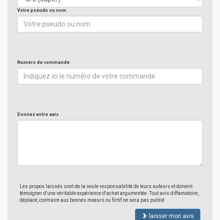
Votre pseudo ou nom
Numéro de commande
Donnez votre avis
Les propos laissés sont de la seule responsabilité de leurs auteurs et doivent
témoigner d'une véritable expérience d'achat argumentée. Tout avis diffamatoire,
déplacé, contraire aux bonnes moeurs ou fictif ne sera pas publié
laisser mon avis