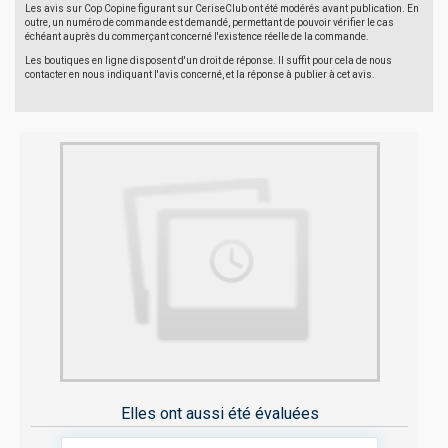
Les avis sur Cop Copine figurant sur CeriseClub ont été modérés avant publication. En
outre, un numéro de commande est demandé, permettant de pouvoir vérifier le cas
échéant auprès du commerçant concerné l'existence réelle de la commande.
Les boutiques en ligne disposent d'un droit de réponse. Il suffit pour cela de nous
contacter en nous indiquant l'avis concerné, et la réponse à publier à cet avis.
Elles ont aussi été évaluées