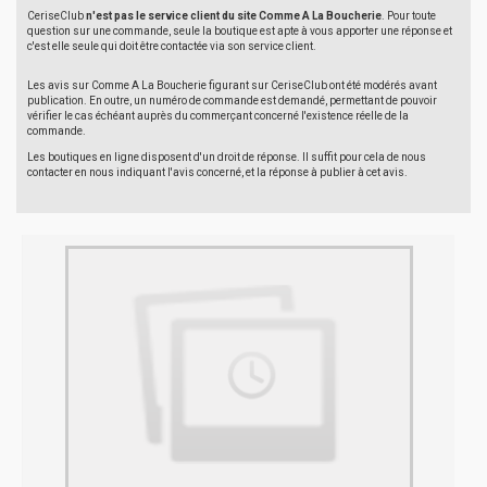
CeriseClub
n'est pas le service client du site Comme A La Boucherie
. Pour toute
question sur une commande, seule la boutique est apte à vous apporter une réponse et
c'est elle seule qui doit être contactée via son service client.
Les avis sur Comme A La Boucherie figurant sur CeriseClub ont été modérés avant
publication. En outre, un numéro de commande est demandé, permettant de pouvoir
vérifier le cas échéant auprès du commerçant concerné l'existence réelle de la
commande.
Les boutiques en ligne disposent d'un droit de réponse. Il suffit pour cela de nous
contacter en nous indiquant l'avis concerné, et la réponse à publier à cet avis.