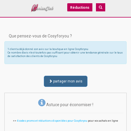
Réductions
Que pensez-vous de Cosyforyou ?
1 client a déjà donné son avis sur la boutique en ligne Cosyforyou
Ce nombre d'avis n'est toutefois pas suffisant pour obtenir une tendance générale sur le taux
de satisfaction des clients de Cosyforyou
partager mon avis
Astuce pour économiser !
>>
4 codes promo et réductions disponibles pour Cosyforyou
pour vos achats en ligne