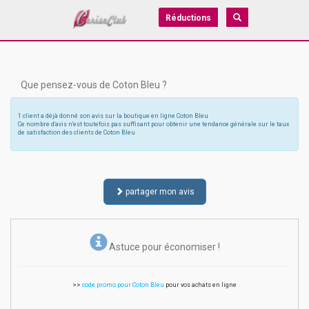
Réductions
Que pensez-vous de Coton Bleu ?
1 client a déjà donné son avis sur la boutique en ligne Coton Bleu
Ce nombre d'avis n'est toutefois pas suffisant pour obtenir une tendance générale sur le taux
de satisfaction des clients de Coton Bleu
partager mon avis
Astuce pour économiser !
>>
code promo pour Coton Bleu
pour vos achats en ligne