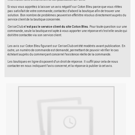
Si vous vous apprêtez à laisser un avis négatif sur Coton Bleu parce que vous n'êtes
pas satisfait de votre commande, contactez d'abord la boutique afin de trouver une
solution. Bon nombre de problèmes peuvent en effet être résolus directement auprès du
service client de la boutique concernée.
CeriseClub
n'est pas le service client du site Coton Bleu
. Pour toute question sur une
commande, seule la boutique est apte à vous apporter une réponse et c'est elle seule qui
doit être contactée via son service client.
Les avis sur Coton Bleu figurant sur CeriseClub ont été modérés avant publication. En
outre, un numéro de commande est demandé, permettant de pouvoir vérifier le cas
échéant auprès du commerçant concerné l'existence réelle de la commande.
Les boutiques en ligne disposent d'un droit de réponse. Il suffit pour cela de nous
contacter en nous indiquant l'avis concerné, et la réponse à publier à cet avis.