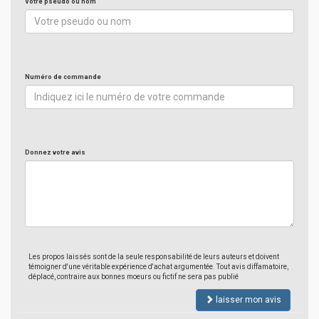
Votre pseudo ou nom
Numéro de commande
Donnez votre avis
Les propos laissés sont de la seule responsabilité de leurs auteurs et doivent
témoigner d'une véritable expérience d'achat argumentée. Tout avis diffamatoire,
déplacé, contraire aux bonnes moeurs ou fictif ne sera pas publié
laisser mon avis