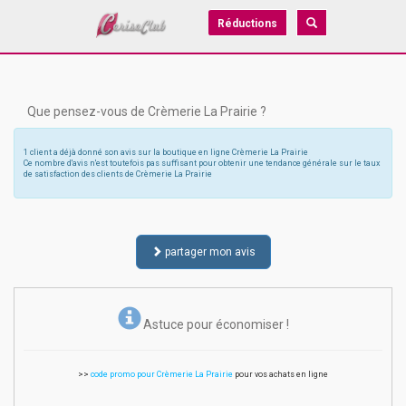
Réductions
Que pensez-vous de Crèmerie La Prairie ?
1 client a déjà donné son avis sur la boutique en ligne Crèmerie La Prairie
Ce nombre d'avis n'est toutefois pas suffisant pour obtenir une tendance générale sur le taux
de satisfaction des clients de Crèmerie La Prairie
partager mon avis
Astuce pour économiser !
>>
code promo pour Crèmerie La Prairie
pour vos achats en ligne