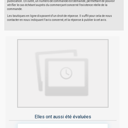
publication. En outre, un numéro de commande est demandé, permettant de pouvoir
vérifier le cas échéant auprès du commerçant concerné l'existence réelle de la
commande.
Les boutiques en ligne disposent d'un droit de réponse. Il suffit pour cela de nous
contacter en nous indiquant l'avis concerné, et la réponse à publier à cet avis.
Elles ont aussi été évaluées