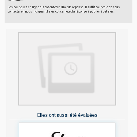
Les boutiques en ligne disposent d'un droit de réponse. Il suffit pour cela de nous
contacter en nous indiquant l'avis concerné, et la réponse à publier à cet avis.
Elles ont aussi été évaluées