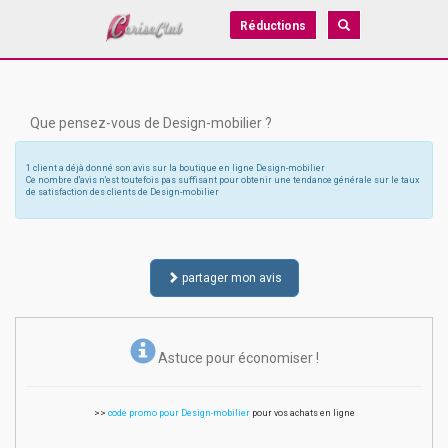
Réductions
Que pensez-vous de Design-mobilier ?
1 client a déjà donné son avis sur la boutique en ligne Design-mobilier
Ce nombre d'avis n'est toutefois pas suffisant pour obtenir une tendance générale sur le taux
de satisfaction des clients de Design-mobilier
partager mon avis
Astuce pour économiser !
>>
code promo pour Design-mobilier
pour vos achats en ligne