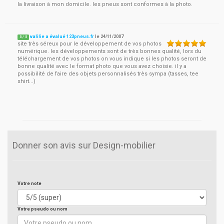
la livraison à mon domicile. les pneus sont conformes à la photo.
valilie a évalué 123pneus.fr
le
24/11/2007
5
/
5
site très séreux pour le développement de vos photos
numérique. les développements sont de très bonnes qualité, lors du
téléchargement de vos photos on vous indique si les photos seront de
bonne qualité avec le format photo que vous avez choisie. il y a
possibilité de faire des objets personnalisés très sympa (tasses, tee
shirt...)
Donner son avis sur Design-mobilier
Votre note
Votre pseudo ou nom