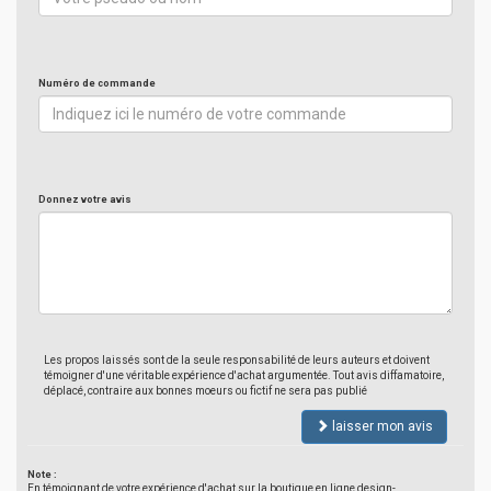
Numéro de commande
Donnez votre avis
Les propos laissés sont de la seule responsabilité de leurs auteurs et doivent
témoigner d'une véritable expérience d'achat argumentée. Tout avis diffamatoire,
déplacé, contraire aux bonnes moeurs ou fictif ne sera pas publié
laisser mon avis
Note :
En témoignant de votre expérience d'achat sur la boutique en ligne design-