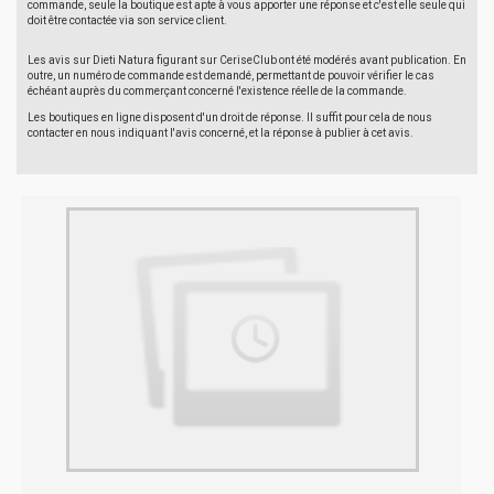
commande, seule la boutique est apte à vous apporter une réponse et c'est elle seule qui
doit être contactée via son service client.
Les avis sur Dieti Natura figurant sur CeriseClub ont été modérés avant publication. En
outre, un numéro de commande est demandé, permettant de pouvoir vérifier le cas
échéant auprès du commerçant concerné l'existence réelle de la commande.
Les boutiques en ligne disposent d'un droit de réponse. Il suffit pour cela de nous
contacter en nous indiquant l'avis concerné, et la réponse à publier à cet avis.