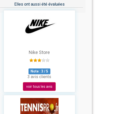
Elles ont aussi été évaluées
Nike Store
Note :
3
/
5
3 avis clients
voir tous les avis