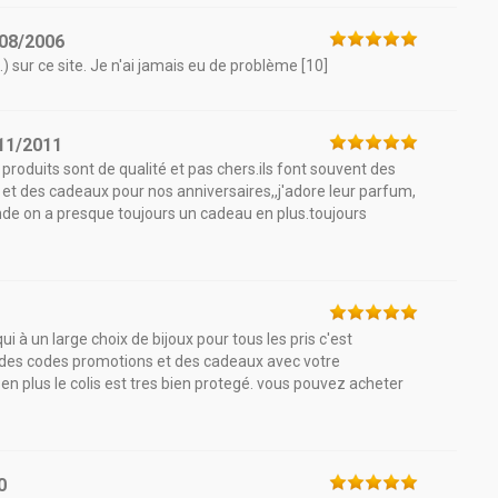
08/2006
.) sur ce site. Je n'ai jamais eu de problème [10]
11/2011
produits sont de qualité et pas chers.ils font souvent des
, et des cadeaux pour nos anniversaires,,j'adore leur parfum,
de on a presque toujours un cadeau en plus.toujours
 à un large choix de bijoux pour tous les pris c'est
 des codes promotions et des cadeaux avec votre
en plus le colis est tres bien protegé. vous pouvez acheter
0