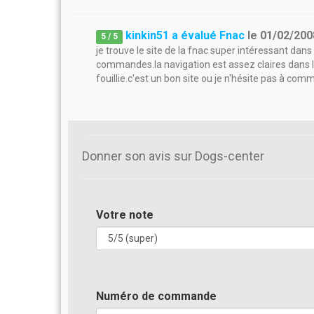
kinkin51 a évalué Fnac
le
01/02/200
5
/
5
je trouve le site de la fnac super intéressant dan
commandes.la navigation est assez claires dans l
fouillie.c'est un bon site ou je n'hésite pas à co
Donner son avis sur Dogs-center
Votre note
Numéro de commande