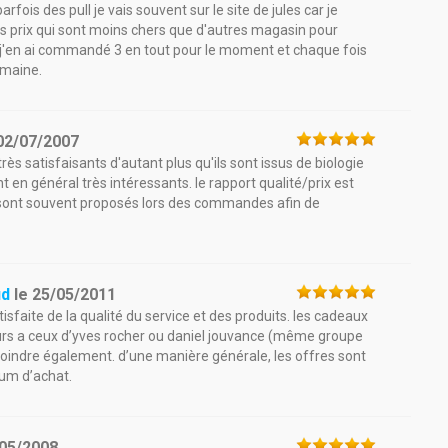
ois des pull je vais souvent sur le site de jules car je
des prix qui sont moins chers que d'autres magasin pour
 j'en ai commandé 3 en tout pour le moment et chaque fois
emaine.
02/07/2007
ès satisfaisants d'autant plus qu'ils sont issus de biologie
t en général très intéressants. le rapport qualité/prix est
x sont souvent proposés lors des commandes afin de
ud
le
25/05/2011
tisfaite de la qualité du service et des produits. les cadeaux
ieurs a ceux d’yves rocher ou daniel jouvance (même groupe
 moindre également. d’une manière générale, les offres sont
mum d’achat.
05/2008