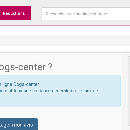
Réductions
ogs-center ?
en ligne Dogs-center
pour obtenir une tendance générale sur le taux de
tager mon avis