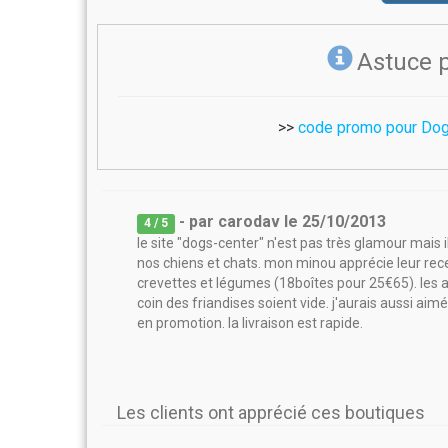
Astuce 
>>
code promo pour Dog
- par
carodav
le
25/10/2013
4
/ 5
le site "dogs-center" n'est pas très glamour mais 
nos chiens et chats. mon minou apprécie leur rece
crevettes et légumes (18boîtes pour 25€65). les a
coin des friandises soient vide. j'aurais aussi aim
en promotion. la livraison est rapide.
Les clients ont apprécié ces boutiques