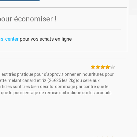
pour économiser !
s-center
pour vos achats en ligne
il est très pratique pour s'approvisionner en nourritures pour
tte mêlant canard et riz (26€25 les 2kg)ou celle aux
rticles sont très bien décrits. dommage par contre que le
é que le pourcentage de remise soit indiqué sur les produits