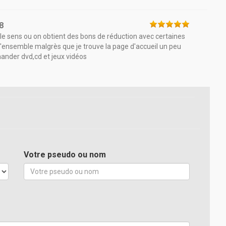
8
s le sens ou on obtient des bons de réduction avec certaines
'ensemble malgrès que je trouve la page d'accueil un peu
mmander dvd,cd et jeux vidéos
Votre pseudo ou nom