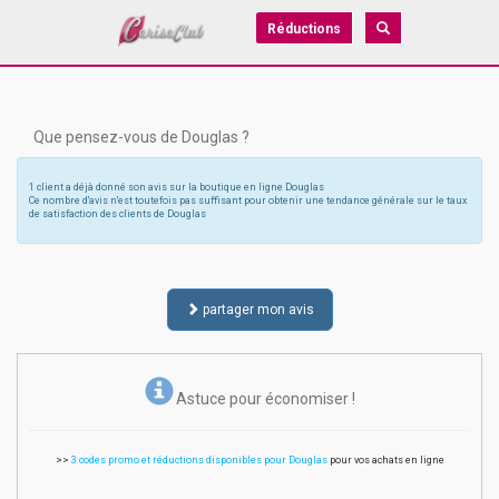
Réductions
Que pensez-vous de Douglas ?
1 client a déjà donné son avis sur la boutique en ligne Douglas
Ce nombre d'avis n'est toutefois pas suffisant pour obtenir une tendance générale sur le taux
de satisfaction des clients de Douglas
partager mon avis
Astuce pour économiser !
>>
3 codes promo et réductions disponibles pour Douglas
pour vos achats en ligne