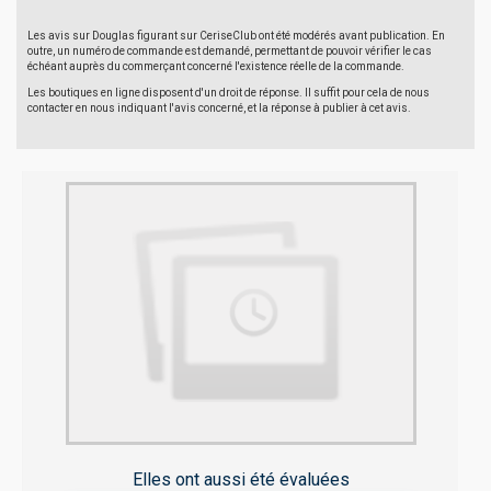
Les avis sur Douglas figurant sur CeriseClub ont été modérés avant publication. En
outre, un numéro de commande est demandé, permettant de pouvoir vérifier le cas
échéant auprès du commerçant concerné l'existence réelle de la commande.
Les boutiques en ligne disposent d'un droit de réponse. Il suffit pour cela de nous
contacter en nous indiquant l'avis concerné, et la réponse à publier à cet avis.
Elles ont aussi été évaluées