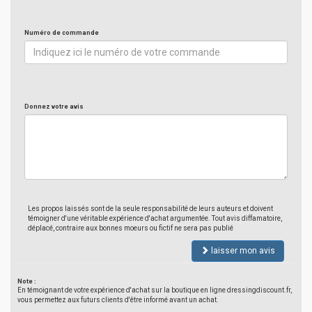
Numéro de commande
Donnez votre avis
Les propos laissés sont de la seule responsabilité de leurs auteurs et doivent
témoigner d'une véritable expérience d'achat argumentée. Tout avis diffamatoire,
déplacé, contraire aux bonnes moeurs ou fictif ne sera pas publié
laisser mon avis
Note :
En témoignant de votre expérience d'achat sur la boutique en ligne dressingdiscount.fr,
vous permettez aux futurs clients d'être informé avant un achat.