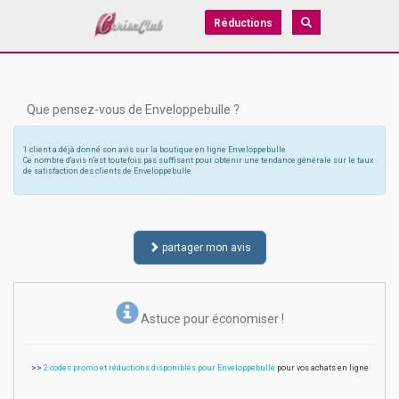
Réductions
Que pensez-vous de Enveloppebulle ?
1 client a déjà donné son avis sur la boutique en ligne Enveloppebulle
Ce nombre d'avis n'est toutefois pas suffisant pour obtenir une tendance générale sur le taux
de satisfaction des clients de Enveloppebulle
partager mon avis
Astuce pour économiser !
>>
2 codes promo et réductions disponibles pour Enveloppebulle
pour vos achats en ligne