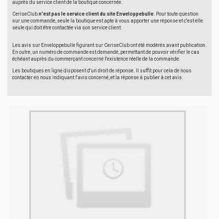
auprès du service client de la boutique concernée.
CeriseClub
n'est pas le service client du site Enveloppebulle
. Pour toute question
sur une commande, seule la boutique est apte à vous apporter une réponse et c'est elle
seule qui doit être contactée via son service client.
Les avis sur Enveloppebulle figurant sur CeriseClub ont été modérés avant publication.
En outre, un numéro de commande est demandé, permettant de pouvoir vérifier le cas
échéant auprès du commerçant concerné l'existence réelle de la commande.
Les boutiques en ligne disposent d'un droit de réponse. Il suffit pour cela de nous
contacter en nous indiquant l'avis concerné, et la réponse à publier à cet avis.