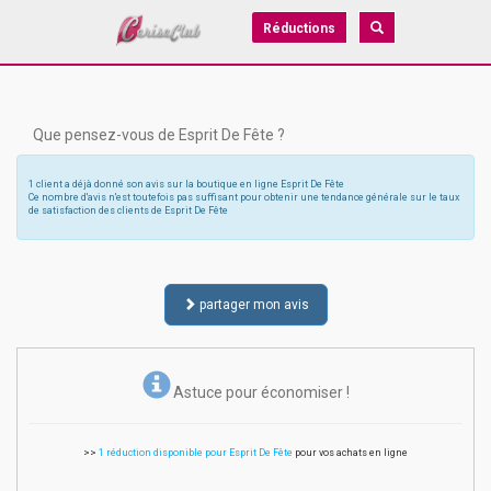
Réductions
Que pensez-vous de Esprit De Fête ?
1 client a déjà donné son avis sur la boutique en ligne Esprit De Fête
Ce nombre d'avis n'est toutefois pas suffisant pour obtenir une tendance générale sur le taux
de satisfaction des clients de Esprit De Fête
partager mon avis
Astuce pour économiser !
>>
1 réduction disponible pour Esprit De Fête
pour vos achats en ligne