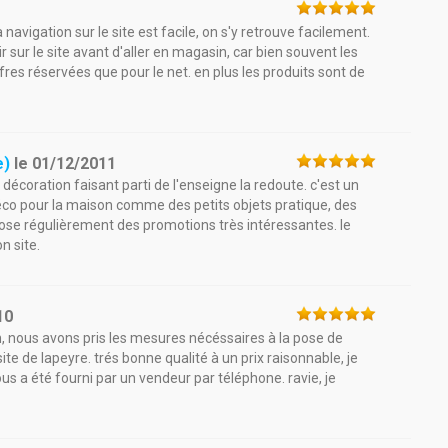
la navigation sur le site est facile, on s'y retrouve facilement.
ir sur le site avant d'aller en magasin, car bien souvent les
offres réservées que pour le net. en plus les produits sont de
e)
le
01/12/2011
décoration faisant parti de l'enseigne la redoute. c'est un
déco pour la maison comme des petits objets pratique, des
opose régulièrement des promotions très intéressantes. le
n site.
10
n, nous avons pris les mesures nécéssaires à la pose de
ite de lapeyre. trés bonne qualité à un prix raisonnable, je
us a été fourni par un vendeur par téléphone. ravie, je