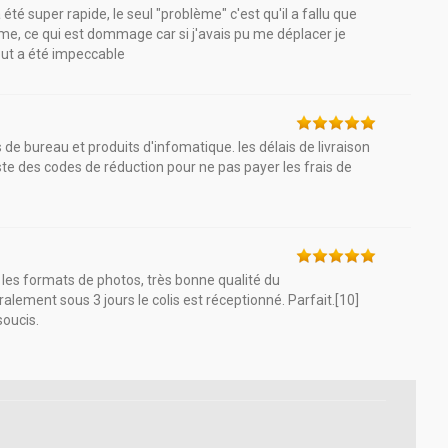
a été super rapide, le seul "problème" c'est qu'il a fallu que
e, ce qui est dommage car si j'avais pu me déplacer je
out a été impeccable
s de bureau et produits d'infomatique. les délais de livraison
iste des codes de réduction pour ne pas payer les frais de
s les formats de photos, très bonne qualité du
lement sous 3 jours le colis est réceptionné. Parfait.[10]
soucis.