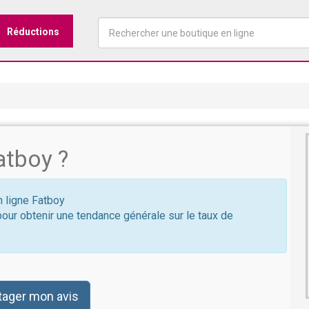
Réductions
atboy ?
n ligne Fatboy
pour obtenir une tendance générale sur le taux de
tager mon avis