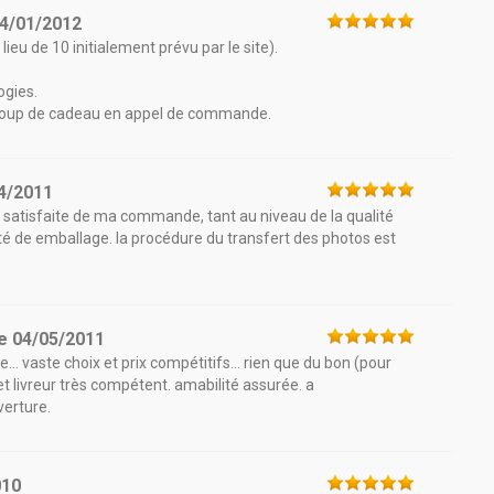
4/01/2012
lieu de 10 initialement prévu par le site).
ogies.
ucoup de cadeau en appel de commande.
4/2011
ès satisfaite de ma commande, tant au niveau de la qualité
lité de emballage. la procédure du transfert des photos est
le
04/05/2011
... vaste choix et prix compétitifs... rien que du bon (pour
t livreur très compétent. amabilité assurée. a
erture.
010