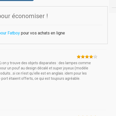
pour économiser !
pour Fatboy
pour vos achats en ligne
où on y trouve des objets disparates : des lampes comme
 pour un pouf au design décalé et super joyeux (modèle
its...si ce n'est qu'elle est en anglais. idem pour les
de port étaient offerts, ce qui est toujours agréable.