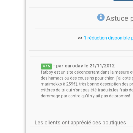
Astuce 
>>
1 réduction disponible 
- par
carodav
le
21/11/2012
4
/ 5
fatboy est un site déconcertant dans la mesure 
des hamacs ou des coussins pour chien. j'ai opté
marimekko à 259€). très bonne description des produ
critères de tri qui n'ont pas été traduits.les frais 
dommage par contre qu'il n'y ait pas de promos!
Les clients ont apprécié ces boutiques