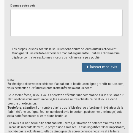
Donnez votre avis
Les propos laissés sont de la seule responsabilité de leurs auteurs et doivent
témoigner d'une véritable expérience d'achat argumentée. Tout avis diffamatoire,
déplacé, contraire aux bonnes moeurs ou fictif ne sera pas publié
laisser mon avis
Note :
En témoignant de votre expérience d'achat sur la boutique en ligne grandir-nature.com,
vous permettez aux futurs clients d'être informé avant un achat.
De la même façon, si vous vous apprêtez à effectuer une commande sur le site Grandir
Nature et que vous avez un doute, les avis des autres clients peuvent vous aider à
prendre une décision.
Toutefois, attention !
un nombre d'avis trop faible n'est pas forcément révélateur de la
fiabilité d'une boutique. Seul un nombre d'avis important peut donner une image juste
de la satisfaction des clients d'une boutique.
Les avis sur CeriseClub ne sont pas rémunérés, à l'inverse de nombre d'autres sites.
En cas de mécontentement, la propension à laisser un avis négatif est donc importante,
motivée par la volonté naturelle de témoigner de son expérience négative et à le faire