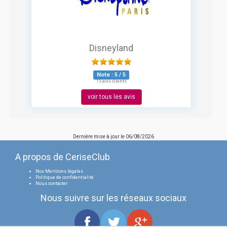
Disneyland
Note :
5
/
5
15 avis clients
voir tous les avis
Dernière mise à jour le
06/08/2026
A propos de CeriseClub
Nos Mentions légales
Politique de confidentialité
Nous contacter
Nous suivre sur les réseaux sociaux