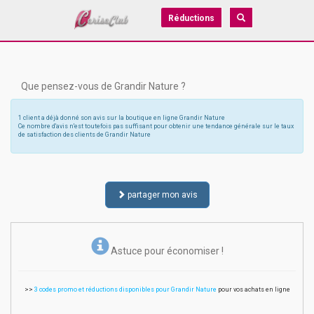
Réductions
Que pensez-vous de Grandir Nature ?
1 client a déjà donné son avis sur la boutique en ligne Grandir Nature
Ce nombre d'avis n'est toutefois pas suffisant pour obtenir une tendance générale sur le taux
de satisfaction des clients de Grandir Nature
partager mon avis
Astuce pour économiser !
>>
3 codes promo et réductions disponibles pour Grandir Nature
pour vos achats en ligne