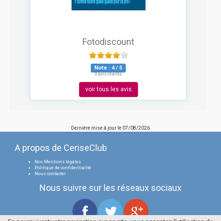
Fotodiscount
Note :
4
/
5
3 avis clients
voir tous les avis
Dernière mise à jour le
07/08/2026
A propos de CeriseClub
Nos Mentions légales
Politique de confidentialité
Nous contacter
Nous suivre sur les réseaux sociaux