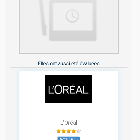
Elles ont aussi été évaluées
L'Oréal
Note :
4
/
5