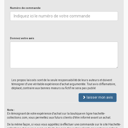
Numéro de commande
Donnez votre avis
Les propos laissés sont de la seule responsabilité de leurs auteurs et doivent
témoigner d'une véritable expérience d'achat argumentée. Tout avis diffamatoire,
déplacé, contraire aux bonnes moeurs ou fictif ne sera pas publié
laisser mon avis
Note :
En témoignant de votre expérience d'achat sur la boutique en ligne hachette-
collections.com, vous permettez aux futurs clients d'être informé avant un achat.
De la même façon, si vous vous apprêtez à effectuer une commande sur le site Hachette-