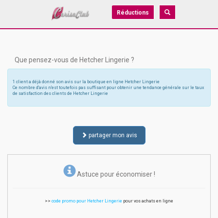
Réductions
Que pensez-vous de Hetcher Lingerie ?
1 client a déjà donné son avis sur la boutique en ligne Hetcher Lingerie
Ce nombre d'avis n'est toutefois pas suffisant pour obtenir une tendance générale sur le taux
de satisfaction des clients de Hetcher Lingerie
partager mon avis
Astuce pour économiser !
>>
code promo pour Hetcher Lingerie
pour vos achats en ligne