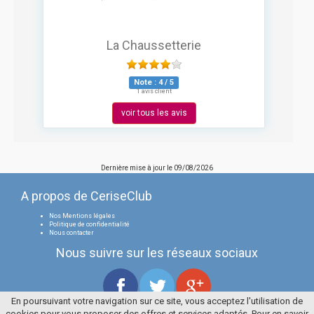
La Chaussetterie
Note :
4
/
5
1 avis client
voir tous les avis
Dernière mise à jour le
09/08/2026
A propos de CeriseClub
Nos Mentions légales
Politique de confidentialité
Nous contacter
Nous suivre sur les réseaux sociaux
En poursuivant votre navigation sur ce site, vous acceptez l'utilisation de
cookies pour vous proposer des offres et services adaptés. Pour en savoir