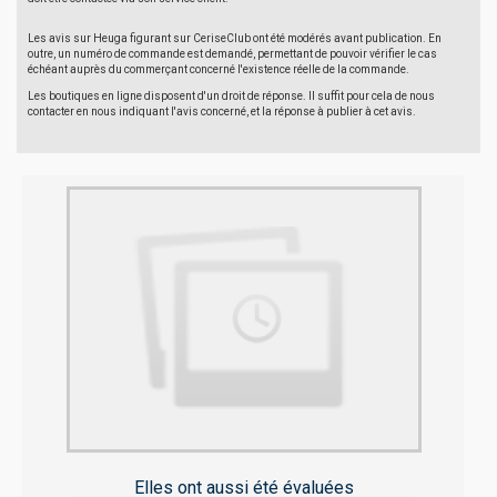
Les avis sur Heuga figurant sur CeriseClub ont été modérés avant publication. En
outre, un numéro de commande est demandé, permettant de pouvoir vérifier le cas
échéant auprès du commerçant concerné l'existence réelle de la commande.
Les boutiques en ligne disposent d'un droit de réponse. Il suffit pour cela de nous
contacter en nous indiquant l'avis concerné, et la réponse à publier à cet avis.
Elles ont aussi été évaluées