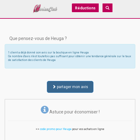
Réductions
Que pensez-vous de Heuga ?
1 client a déjà donné son avis sur la boutique en ligne Heuga
Ce nombre d'avis n'est toutefois pas suffisant pour obtenir une tendance générale sur le taux
de satisfaction des clients de Heuga
partager mon avis
Astuce pour économiser !
>>
code promo pour Heuga
pour vos achats en ligne