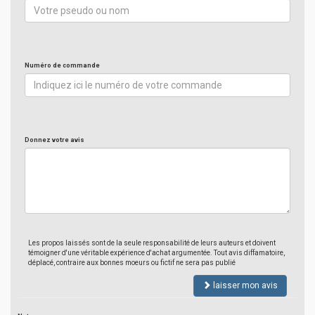
Numéro de commande
Donnez votre avis
Les propos laissés sont de la seule responsabilité de leurs auteurs et doivent
témoigner d'une véritable expérience d'achat argumentée. Tout avis diffamatoire,
déplacé, contraire aux bonnes moeurs ou fictif ne sera pas publié
laisser mon avis