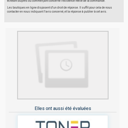
échéant auprès du commerçant concerné l'existence réelle de la commande.
Les boutiques en ligne disposent d'un droit de réponse. Il suffit pour cela de nous
contacter en nous indiquant l'avis concerné, et la réponse à publier à cet avis.
Elles ont aussi été évaluées