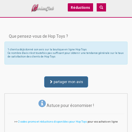
Réductions
Que pensez-vous de Hop Toys ?
1 client a déjà donné son avis sur la boutique en ligne Hop Toys
Ce nombre d'avis n'est toutefois pas suffisant pour obtenir une tendance générale sur le taux
de satisfaction des clients de Hop Toys
partager mon avis
Astuce pour économiser !
>>
2 codes promo et réductions disponibles pour Hop Toys
pour vos achats en ligne