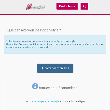
Réductions
Que pensez-vous de Indoor-style ?
1 client a déjà donné son avis sur la boutique en ligne Indoor-style
Ce nombre d'avis n'est toutefois pas suffisant pour obtenir une tendance générale sur le taux
de satisfaction des clients de Indoor-style
partager mon avis
Astuce pour économiser !
>>
code promo pour Indoor-style
pour vos achats en ligne