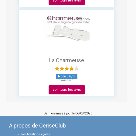
voir tous les avis
La Charmeuse
Note :
4
/
5
1 avis client
voir tous les avis
Dernière mise à jour le
06/08/2026
A propos de CeriseClub
Nos Mentions légales