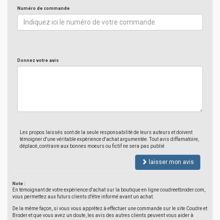
Numéro de commande
Donnez votre avis
Les propos laissés sont de la seule responsabilité de leurs auteurs et doivent
témoigner d'une véritable expérience d'achat argumentée. Tout avis diffamatoire,
déplacé, contraire aux bonnes moeurs ou fictif ne sera pas publié
laisser mon avis
Note :
En témoignant de votre expérience d'achat sur la boutique en ligne coudreetbroder.com,
vous permettez aux futurs clients d'être informé avant un achat.
De la même façon, si vous vous apprêtez à effectuer une commande sur le site Coudre et
Broder et que vous avez un doute, les avis des autres clients peuvent vous aider à