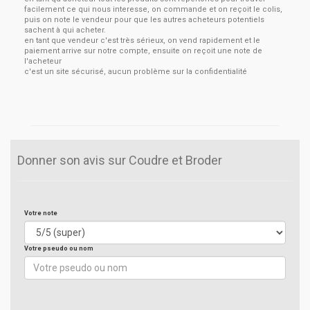
facilement ce qui nous interesse, on commande et on reçoit le colis,
puis on note le vendeur pour que les autres acheteurs potentiels
sachent à qui acheter.
en tant que vendeur c'est très sérieux, on vend rapidement et le
paiement arrive sur notre compte, ensuite on reçoit une note de
l'acheteur
c'est un site sécurisé, aucun problème sur la confidentialité
Donner son avis sur Coudre et Broder
Votre note
Votre pseudo ou nom