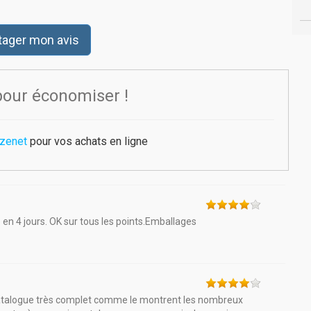
tager mon avis
pour économiser !
Izenet
pour vos achats en ligne
en 4 jours. OK sur tous les points.Emballages
 catalogue très complet comme le montrent les nombreux