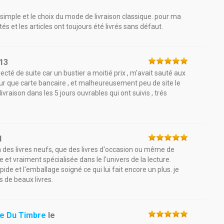
t simple et le choix du mode de livraison classique. pour ma
tés et les articles ont toujours été livrés sans défaut.
13
ecté de suite car un bustier a moitié prix , m'avait sauté aux
ur que carte bancaire , et malheureusement peu de site le
ivraison dans les 5 jours ouvrables qui ont suivis , trés
1
en des livres neufs, que des livres d'occasion ou même de
e et vraiment spécialisée dans le l'univers de la lecture.
apide et l'emballage soigné ce qui lui fait encore un plus. je
 de beaux livres.
ue Du Timbre
le