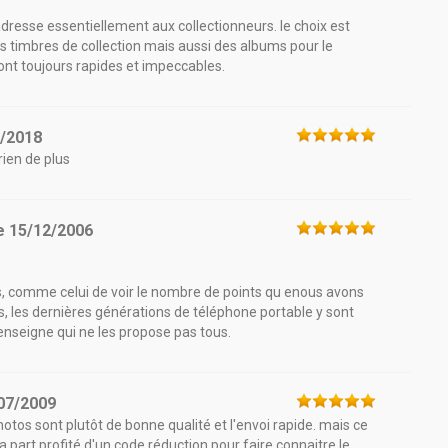
'adresse essentiellement aux collectionneurs. le choix est
s timbres de collection mais aussi des albums pour le
sont toujours rapides et impeccables.
8/2018
rien de plus
e
15/12/2006
es, comme celui de voir le nombre de points qu enous avons
s, les dernières générations de téléphone portable y sont
enseigne qui ne les propose pas tous.
07/2009
photos sont plutôt de bonne qualité et l'envoi rapide. mais ce
 ma part profité d'un code réduction pour faire connaitre le