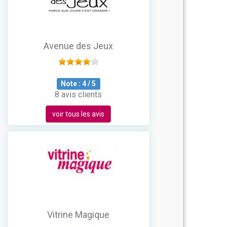
Avenue des Jeux
Note :
4
/
5
8 avis clients
voir tous les avis
Vitrine Magique