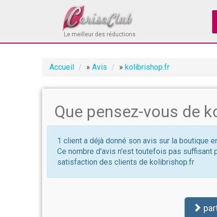
Le meilleur des réductions
Accueil
»
Avis
»
kolibrishop.fr
Que pensez-vous de kol
1 client a déjà donné son avis sur la boutique en
Ce nombre d'avis n'est toutefois pas suffisant 
satisfaction des clients de kolibrishop.fr
par