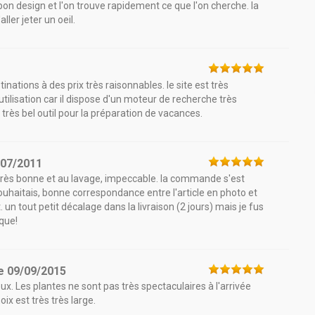
 bon design et l'on trouve rapidement ce que l'on cherche. la
ler jeter un oeil.
ations à des prix très raisonnables. le site est très
utilisation car il dispose d'un moteur de recherche très
n très bel outil pour la préparation de vacances.
/07/2011
st très bonne et au lavage, impeccable. la commande s'est
ouhaitais, bonne correspondance entre l'article en photo et
. un tout petit décalage dans la livraison (2 jours) mais je fus
que!
e
09/09/2015
. Les plantes ne sont pas très spectaculaires à l'arrivée
ix est très très large.