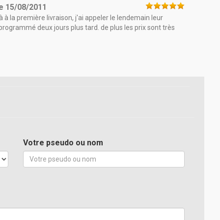
le
15/08/2011
à à la première livraison, j'ai appeler le lendemain leur
 programmé deux jours plus tard. de plus les prix sont très
Votre pseudo ou nom