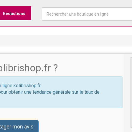
Réductions
ibrishop.fr ?
 ligne kolibrishop.fr
pour obtenir une tendance générale sur le taux de
tager mon avis