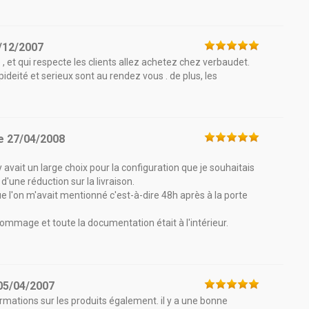
/12/2007
é , et qui respecte les clients allez achetez chez verbaudet.
pideité et serieux sont au rendez vous . de plus, les
e
27/04/2008
 y avait un large choix pour la configuration que je souhaitais
 d'une réduction sur la livraison.
ue l'on m'avait mentionné c'est-à-dire 48h après à la porte
dommage et toute la documentation était à l'intérieur.
05/04/2007
nformations sur les produits également. il y a une bonne