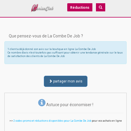
Réductions
Que pensez-vous de La Combe De Job ?
1 client a déjà donné son avis sur la boutique en ligne La Combe De Job
Ce nombre d'avis n'est toutefois pas suffisant pour obtenir une tendance générale sur le taux
de satisfaction des clients de La Combe De Job
partager mon avis
Astuce pour économiser !
>>
2 codes promo et réductions disponibles pour La Combe De Job
pour vos achats en ligne