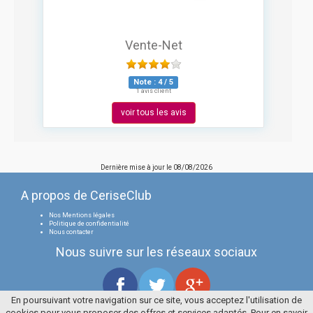
Vente-Net
Note :
4
/
5
1 avis client
voir tous les avis
Dernière mise à jour le
08/08/2026
A propos de CeriseClub
Nos Mentions légales
Politique de confidentialité
Nous contacter
Nous suivre sur les réseaux sociaux
En poursuivant votre navigation sur ce site, vous acceptez l'utilisation de
cookies pour vous proposer des offres et services adaptés. Pour en savoir