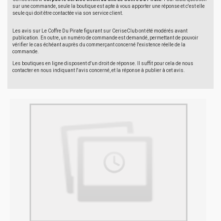
sur une commande, seule la boutique est apte à vous apporter une réponse et c'est elle
seule qui doit être contactée via son service client.
Les avis sur Le Coffre Du Pirate figurant sur CeriseClub ont été modérés avant
publication. En outre, un numéro de commande est demandé, permettant de pouvoir
vérifier le cas échéant auprès du commerçant concerné l'existence réelle de la
commande.
Les boutiques en ligne disposent d'un droit de réponse. Il suffit pour cela de nous
contacter en nous indiquant l'avis concerné, et la réponse à publier à cet avis.