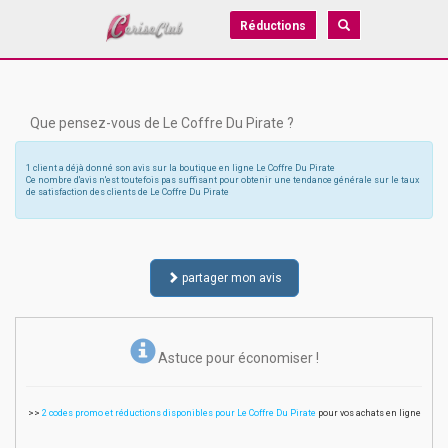
Réductions
Que pensez-vous de Le Coffre Du Pirate ?
1 client a déjà donné son avis sur la boutique en ligne Le Coffre Du Pirate
Ce nombre d'avis n'est toutefois pas suffisant pour obtenir une tendance générale sur le taux
de satisfaction des clients de Le Coffre Du Pirate
partager mon avis
Astuce pour économiser !
>>
2 codes promo et réductions disponibles pour Le Coffre Du Pirate
pour vos achats en ligne