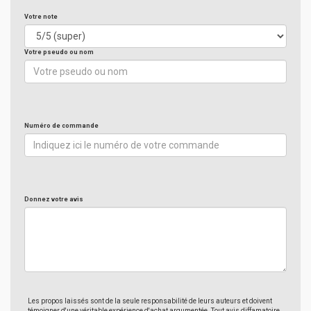
Votre note
Votre pseudo ou nom
Numéro de commande
Donnez votre avis
Les propos laissés sont de la seule responsabilité de leurs auteurs et doivent
témoigner d'une véritable expérience d'achat argumentée. Tout avis diffamatoire,