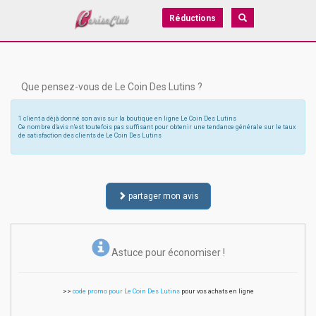
Réductions
Que pensez-vous de Le Coin Des Lutins ?
1 client a déjà donné son avis sur la boutique en ligne Le Coin Des Lutins
Ce nombre d'avis n'est toutefois pas suffisant pour obtenir une tendance générale sur le taux
de satisfaction des clients de Le Coin Des Lutins
partager mon avis
Astuce pour économiser !
>>
code promo pour Le Coin Des Lutins
pour vos achats en ligne