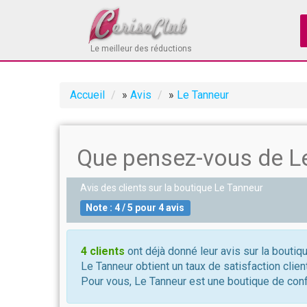
Le meilleur des réductions
Accueil
»
Avis
»
Le Tanneur
Que pensez-vous de Le
Avis des clients sur la boutique
Le Tanneur
Note :
4
/
5
pour
4
avis
4 clients
ont déjà donné leur avis sur la boutiq
Le Tanneur obtient un taux de satisfaction clie
Pour vous, Le Tanneur est une boutique de conf