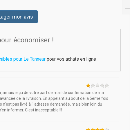
tager mon avis
pour économiser !
nibles pour Le Tanneur
pour vos achats en ligne
'ai jamais reçu de votre part de mail de confirmation de ma
vancée de la livraison. En appelant au bout de la 5ème fois
s n'est pas livré à l' adresse demandée, mais bien loin du
m'en informer. C'est inacceptable !!!