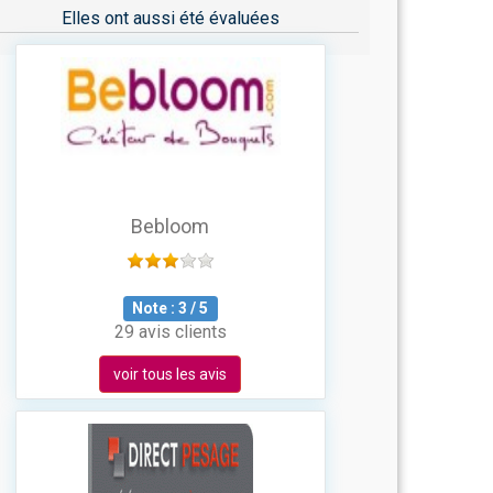
Elles ont aussi été évaluées
Bebloom
Note :
3
/
5
29 avis clients
voir tous les avis