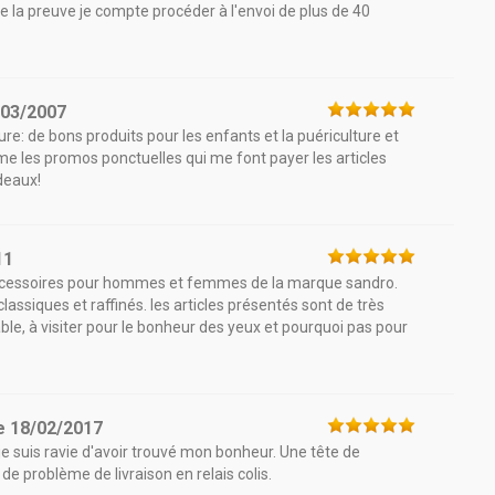
la preuve je compte procéder à l'envoi de plus de 40
/03/2007
re: de bons produits pour les enfants et la puériculture et
ime les promos ponctuelles qui me font payer les articles
deaux!
11
'accessoires pour hommes et femmes de la marque sandro.
assiques et raffinés. les articles présentés sont de très
able, à visiter pour le bonheur des yeux et pourquoi pas pour
e
18/02/2017
 suis ravie d'avoir trouvé mon bonheur. Une tête de
 de problème de livraison en relais colis.