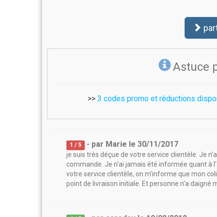
par
Astuce 
>>
3 codes promo et réductions dispo
- par
Marie
le
30/11/2017
1
/ 5
je suis très déçue de votre service clientèle. Je n
commande. Je n'ai jamais été informée quant à l'a
votre service clientèle, on m'informe que mon coli
point de livraison initiale. Et personne n'a daigné 