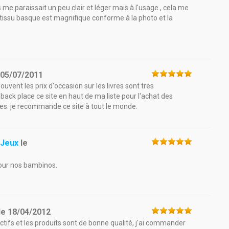
me paraissait un peu clair et léger mais à l'usage , cela me
e tissu basque est magnifique conforme à la photo et la
e
05/07/2011
souvent les prix d'occasion sur les livres sont tres
shback place ce site en haut de ma liste pour l'achat des
ires. je recommande ce site à tout le monde.
 Jeux
le
pour nos bambinos.
le
18/04/2012
ractifs et les produits sont de bonne qualité, j'ai commander