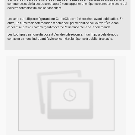
commande, seule la boutique est apte à vous apporter une réponse et c'est elle seule qui
doit être contactée via son service client.
Les avis sur Lilipouce figurant sur CeriseClub ont été modérés avant publication. En
outre, un numéro de commande est demandé, permettant de pouvoir vérifier le cas
échéant auprès du commerçant concerné l'existence réelle de la commande.
Les boutiques en ligne disposent d'un droit de réponse. Il suffit pour cela de nous
contacter en nous indiquant l'avis concerné, et la réponse à publier à cet avis.