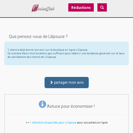
Réductions
Que pensez-vous de Lilipouce ?
1 client a déjà donné son avis sur la boutique en ligne Lilipouce
Ce nombre d'avis n'est toutefois pas suffisant pour obtenir une tendance générale sur le taux
de satisfaction des clients de Lilipouce
partager mon avis
Astuce pour économiser !
>>
1 réduction disponible pour Lilipouce
pour vos achats en ligne