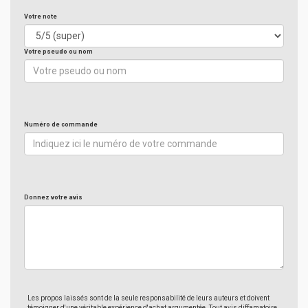
Votre note
Votre pseudo ou nom
Numéro de commande
Donnez votre avis
Les propos laissés sont de la seule responsabilité de leurs auteurs et doivent
témoigner d'une véritable expérience d'achat argumentée. Tout avis diffamatoire,