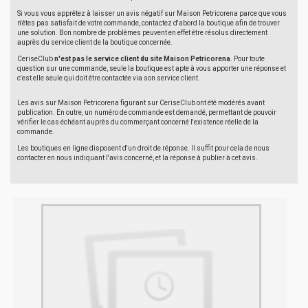
Si vous vous apprêtez à laisser un avis négatif sur Maison Petricorena parce que vous
n'êtes pas satisfait de votre commande, contactez d'abord la boutique afin de trouver
une solution. Bon nombre de problèmes peuvent en effet être résolus directement
auprès du service client de la boutique concernée.
CeriseClub
n'est pas le service client du site Maison Petricorena
. Pour toute
question sur une commande, seule la boutique est apte à vous apporter une réponse et
c'est elle seule qui doit être contactée via son service client.
Les avis sur Maison Petricorena figurant sur CeriseClub ont été modérés avant
publication. En outre, un numéro de commande est demandé, permettant de pouvoir
vérifier le cas échéant auprès du commerçant concerné l'existence réelle de la
commande.
Les boutiques en ligne disposent d'un droit de réponse. Il suffit pour cela de nous
contacter en nous indiquant l'avis concerné, et la réponse à publier à cet avis.