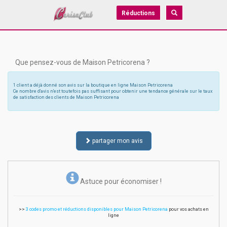
Réductions
Que pensez-vous de Maison Petricorena ?
1 client a déjà donné son avis sur la boutique en ligne Maison Petricorena
Ce nombre d'avis n'est toutefois pas suffisant pour obtenir une tendance générale sur le taux
de satisfaction des clients de Maison Petricorena
partager mon avis
Astuce pour économiser !
>>
3 codes promo et réductions disponibles pour Maison Petricorena
pour vos achats en
ligne