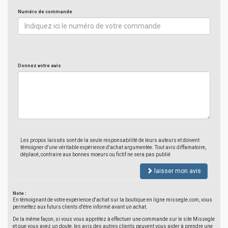
Numéro de commande
Donnez votre avis
Les propos laissés sont de la seule responsabilité de leurs auteurs et doivent
témoigner d'une véritable expérience d'achat argumentée. Tout avis diffamatoire,
déplacé, contraire aux bonnes moeurs ou fictif ne sera pas publié
laisser mon avis
Note :
En témoignant de votre expérience d'achat sur la boutique en ligne missegle.com, vous
permettez aux futurs clients d'être informé avant un achat.
De la même façon, si vous vous apprêtez à effectuer une commande sur le site Missegle
et que vous avez un doute, les avis des autres clients peuvent vous aider à prendre une