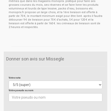
mêmes que dans les magasins monoprix. pratique pour faire ses
grosses courses du mois, ses réserves et se faire livrer les produits
volumineux et lourds de type lessive, packs d’eau, boissons etc.
monoprix.fr propose un large choix, et la 1ère livraison est offerte à
partir de 70 €, le montant minimum exigé pour être livré. après il faudra
débourser 9 € de livraison pour 70 € d’achats, 5 € pour 120 € et la
livraison est offerte à partir de 160 €. les créneaux de livraison sont de
2 heures et respectés.
Donner son avis sur Missegle
Votre note
Votre pseudo ou nom