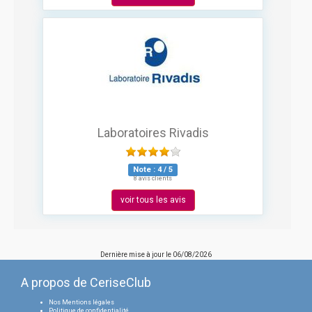
Laboratoires Rivadis
Note :
4
/
5
8 avis clients
voir tous les avis
Dernière mise à jour le
06/08/2026
A propos de CeriseClub
Nos Mentions légales
Politique de confidentialité