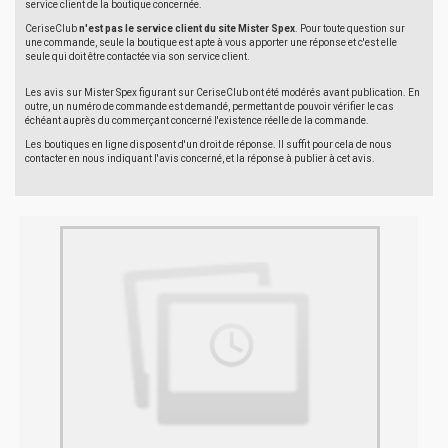
service client de la boutique concernée.
CeriseClub
n'est pas le service client du site Mister Spex
. Pour toute question sur
une commande, seule la boutique est apte à vous apporter une réponse et c'est elle
seule qui doit être contactée via son service client.
Les avis sur Mister Spex figurant sur CeriseClub ont été modérés avant publication. En
outre, un numéro de commande est demandé, permettant de pouvoir vérifier le cas
échéant auprès du commerçant concerné l'existence réelle de la commande.
Les boutiques en ligne disposent d'un droit de réponse. Il suffit pour cela de nous
contacter en nous indiquant l'avis concerné, et la réponse à publier à cet avis.