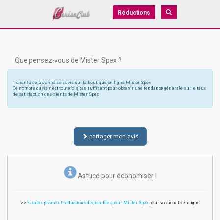
Réductions
Que pensez-vous de Mister Spex ?
1 client a déjà donné son avis sur la boutique en ligne Mister Spex
Ce nombre d'avis n'est toutefois pas suffisant pour obtenir une tendance générale sur le taux
de satisfaction des clients de Mister Spex
partager mon avis
Astuce pour économiser !
>>
3 codes promo et réductions disponibles pour Mister Spex
pour vos achats en ligne