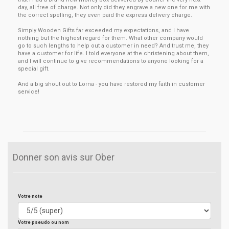
day, all free of charge. Not only did they engrave a new one for me with
the correct spelling, they even paid the express delivery charge.
Simply Wooden Gifts far exceeded my expectations, and I have
nothing but the highest regard for them. What other company would
go to such lengths to help out a customer in need? And trust me, they
have a customer for life. I told everyone at the christening about them,
and I will continue to give recommendations to anyone looking for a
special gift.
And a big shout out to Lorna - you have restored my faith in customer
service!
Donner son avis sur Ober
Votre note
Votre pseudo ou nom