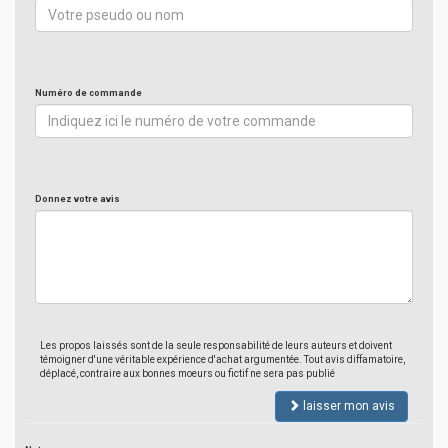
Numéro de commande
Donnez votre avis
Les propos laissés sont de la seule responsabilité de leurs auteurs et doivent
témoigner d'une véritable expérience d'achat argumentée. Tout avis diffamatoire,
déplacé, contraire aux bonnes moeurs ou fictif ne sera pas publié
laisser mon avis