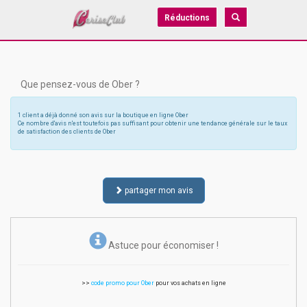
Réductions
Que pensez-vous de Ober ?
1 client a déjà donné son avis sur la boutique en ligne Ober
Ce nombre d'avis n'est toutefois pas suffisant pour obtenir une tendance générale sur le taux
de satisfaction des clients de Ober
partager mon avis
Astuce pour économiser !
>>
code promo pour Ober
pour vos achats en ligne