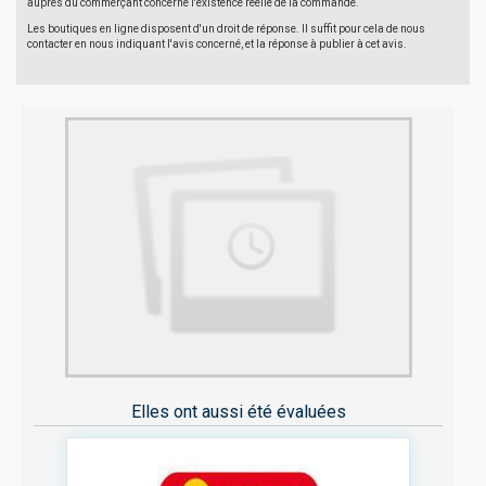
auprès du commerçant concerné l'existence réelle de la commande.
Les boutiques en ligne disposent d'un droit de réponse. Il suffit pour cela de nous
contacter en nous indiquant l'avis concerné, et la réponse à publier à cet avis.
Elles ont aussi été évaluées