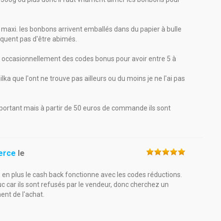
urs maxi. les bonbons arrivent emballés dans du papier à bulle
isquent pas d'être abimés.
t occasionnellement des codes bonus pour avoir entre 5 à
ilka que l'ont ne trouve pas ailleurs ou du moins je ne l'ai pas
 important mais à partir de 50 euros de commande ils sont
erce
le
ts, en plus le cash back fonctionne avec les codes réductions.
 car ils sont refusés par le vendeur, donc cherchez un
nt de l'achat.