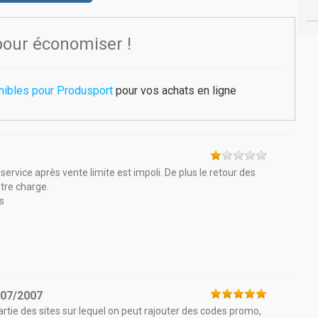
pour économiser !
nibles pour Produsport
pour vos achats en ligne
 service après vente limite est impoli. De plus le retour des
otre charge.
s
/07/2007
tie des sites sur lequel on peut rajouter des codes promo,