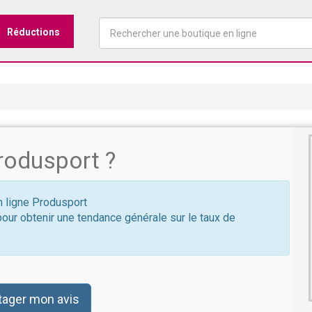
Réductions
rodusport ?
en ligne Produsport
pour obtenir une tendance générale sur le taux de
tager mon avis