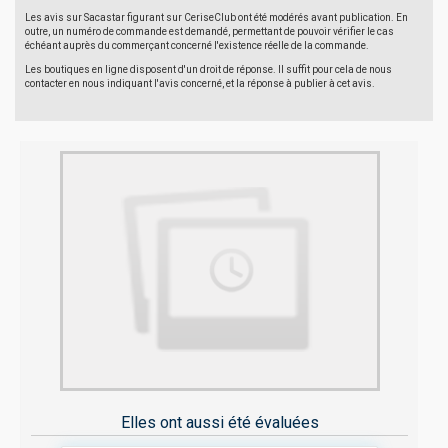
Les avis sur Sacastar figurant sur CeriseClub ont été modérés avant publication. En
outre, un numéro de commande est demandé, permettant de pouvoir vérifier le cas
échéant auprès du commerçant concerné l'existence réelle de la commande.
Les boutiques en ligne disposent d'un droit de réponse. Il suffit pour cela de nous
contacter en nous indiquant l'avis concerné, et la réponse à publier à cet avis.
Elles ont aussi été évaluées