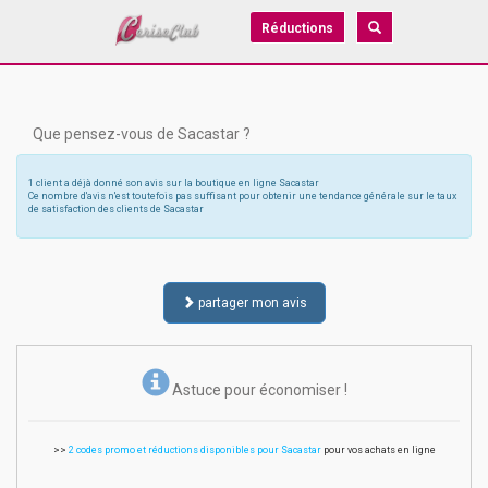
Réductions
Que pensez-vous de Sacastar ?
1 client a déjà donné son avis sur la boutique en ligne Sacastar
Ce nombre d'avis n'est toutefois pas suffisant pour obtenir une tendance générale sur le taux
de satisfaction des clients de Sacastar
partager mon avis
Astuce pour économiser !
>>
2 codes promo et réductions disponibles pour Sacastar
pour vos achats en ligne