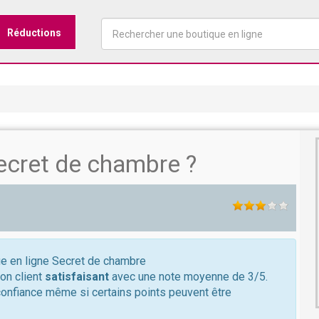
Réductions
ecret de chambre ?
que en ligne Secret de chambre
on client
satisfaisant
avec une note moyenne de 3/5.
confiance même si certains points peuvent être