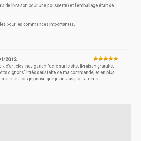
ais de livraison pour une poussette) et l'emballage était de
bles pour les commandes importantes.
01/2012
articles, navigation facile sur le site, livraison gratuite,
tits oignons" ! très satisfaite de ma commande, et en plus
ommande alors je pense que je ne vais pas tarder à