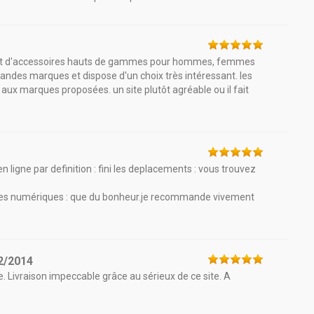
s et d'accessoires hauts de gammes pour hommes, femmes
randes marques et dispose d'un choix très intéressant. les
t aux marques proposées. un site plutôt agréable ou il fait
2
 en ligne par definition : fini les deplacements : vous trouvez
ires numériques : que du bonheur.je recommande vivement
2/2014
ble. Livraison impeccable grâce au sérieux de ce site. A