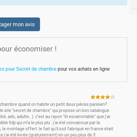
tager mon avis
pour économiser !
es pour Secret de chambre
pour vos achats en ligne
hambre quand on habite un petit deux pièces parisien?
le site "secret de chambre" qui propose un bon catalogue
, ado, adulte...). c'est au rayon "lit escamotable" que j'ai
e fidji qui m'a le plus plu : j'ai été convaincue par la
 le montage offert. le fait qu'il soit fabriqué en france était
 j'ai été livrée (gratuitement) en un peu plus de 3