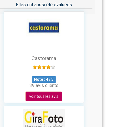
Elles ont aussi été évaluées
Castorama
Note :
4
/
5
39 avis clients
voir tous les avis