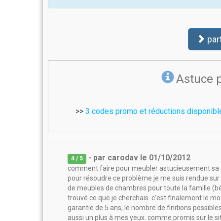
par
Astuce 
>>
3 codes promo et réductions disponibl
- par
carodav
le
01/10/2012
4
/ 5
comment faire pour meubler astucieusement sa c
pour résoudre ce problème je me suis rendue sur 
de meubles de chambres pour toute la famille (bébé
trouvé ce que je cherchais. c'est finalement le modèl
garantie de 5 ans, le nombre de finitions possibles,
aussi un plus à mes yeux. comme promis sur le site