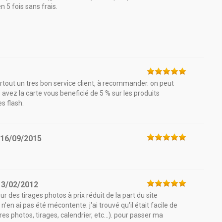
en 5 fois sans frais.
urtout un tres bon service client, à recommander. on peut
s avez la carte vous beneficié de 5 % sur les produits
s flash.
e
16/09/2015
13/02/2012
our des tirages photos à prix réduit de la part du site
 n'en ai pas été mécontente. j'ai trouvé qu'il était facile de
ivres photos, tirages, calendrier, etc...). pour passer ma