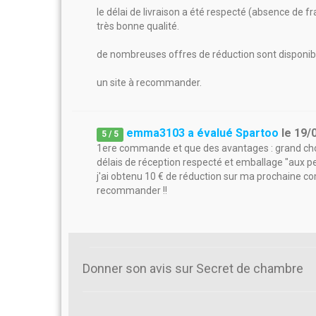
le délai de livraison a été respecté (absence de fr
très bonne qualité.
de nombreuses offres de réduction sont disponi
un site à recommander.
emma3103 a évalué Spartoo
le
19/
5
/
5
1ere commande et que des avantages : grand choix d'
délais de réception respecté et emballage "aux pe
j'ai obtenu 10 € de réduction sur ma prochaine c
recommander !!
Donner son avis sur Secret de chambre