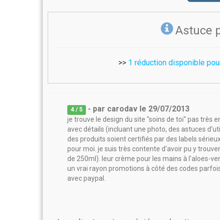
Astuce 
>>
1 réduction disponible pou
- par
carodav
le
29/07/2013
4
/ 5
je trouve le design du site "soins de toi" pas très 
avec détails (incluant une photo, des astuces d'util
des produits soient certifiés par des labels série
pour moi. je suis très contente d'avoir pu y trouve
de 250ml). leur crème pour les mains à l'aloes-ver
un vrai rayon promotions à côté des codes parfoi
avec paypal.