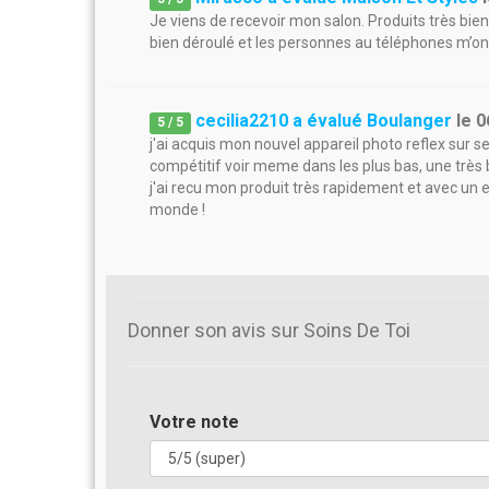
Je viens de recevoir mon salon. Produits très bien
bien déroulé et les personnes au téléphones m’ont 
cecilia2210 a évalué Boulanger
le
0
5
/
5
j'ai acquis mon nouvel appareil photo reflex sur se s
compétitif voir meme dans les plus bas, une très b
j'ai recu mon produit très rapidement et avec un 
monde !
Donner son avis sur Soins De Toi
Votre note