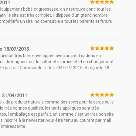
/2011
d'équipement bébé et grossesse, on y retrouve donc tout les
. le site est très complet, il dispose d'un grand nombre
compétitifs un site indispensable à tout les parents et futurs
le
18/07/2015
i était très bien enveloppée avec un petit cadeau en
ns de longueur sur le collier et le bracelet et un changement
été parfait. Commande faite le 04/ 07/ 2015 et reçue le 18
e
21/04/2011
hoix de produits naturels comme des soins pour le corps ou le
de très bonnes qualités, les tarifs appliqués sont très
ctés, l'emballage est parfait. en somme c'est un très bon site
inscrire à la newletter pour être tenu au courant par mail
s intéressante.