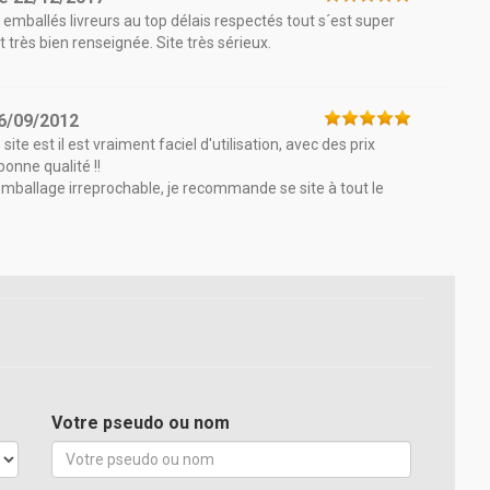
 emballés livreurs au top délais respectés tout s´est super
très bien renseignée. Site très sérieux.
6/09/2012
ite est il est vraiment faciel d'utilisation, avec des prix
onne qualité !!
emballage irreprochable, je recommande se site à tout le
Votre pseudo ou nom