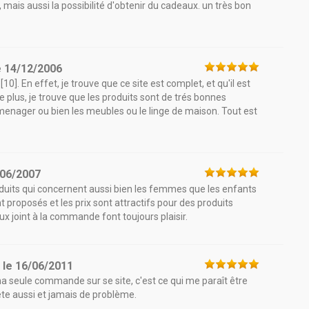
, mais aussi la possibilité d'obtenir du cadeaux. un très bon
e
14/12/2006
10]. En effet, je trouve que ce site est complet, et qu'il est
De plus, je trouve que les produits sont de trés bonnes
omenager ou bien les meubles ou le linge de maison. Tout est
/06/2007
 produits qui concernent aussi bien les femmes que les enfants
proposés et les prix sont attractifs pour des produits
 joint à la commande font toujours plaisir.
e
le
16/06/2011
ma seule commande sur se site, c'est ce qui me paraît être
ète aussi et jamais de problème.