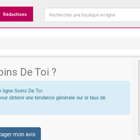
Réductions
ins De Toi ?
n ligne Soins De Toi
pour obtenir une tendance générale sur le taux de
tager mon avis