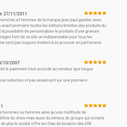
le
27/11/2011
 hommes et femmes de la marque jean paul gaultier avec
avant première toutes les éditions limitées des produits du
a possibilité de personnaliser le produits d'une gravure
tages font de ce site un indispensable pour tous les
 ne sont pas toujours évident à se procurer en parfumerie.
8/10/2007
lité le paiement n'est accordé au vendeur que losque
a une reduction et pas seulement sur une premiere
11
ums hommes ou femmes ainsi qu'une multitude de
ficie du choix mais aussi du sérieux du groupe qui compte
 plus le nocibé offre les frais de livraison dès 60€