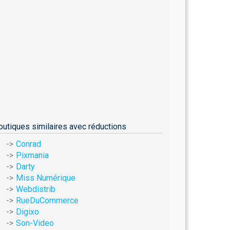
outiques similaires avec réductions
Conrad
Pixmania
Darty
Miss Numérique
Webdistrib
RueDuCommerce
Digixo
Son-Video