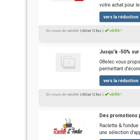
votre achat pour le
vers la réduction
vérifié !
En cours de validité
| Utilisé 12 fois
|
Jusqu'à -50% sur
08elec vous propo
permettant d'écono
vers la réduction
vérifié !
En cours de validité
| Utilisé 12 fois
|
Des promotions
Raclette & fondue
une sélection d'ap