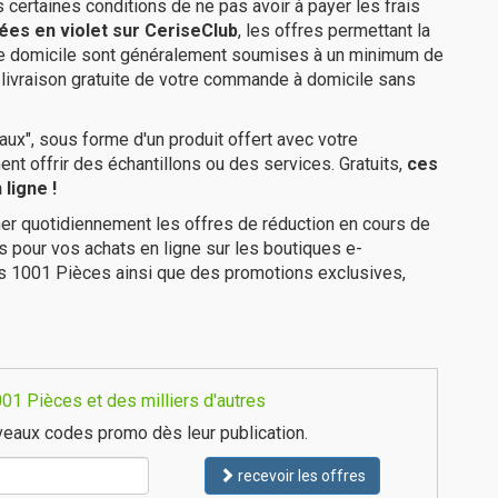
us certaines conditions de ne pas avoir à payer les frais
ées en violet sur CeriseClub
, les offres permettant la
tre domicile sont généralement soumises à un minimum de
livraison gratuite de votre commande à domicile sans
ux", sous forme d'un produit offert avec votre
 offrir des échantillons ou des services. Gratuits,
ces
ligne !
er quotidiennement les offres de réduction en cours de
is pour vos achats en ligne sur les boutiques e-
es 1001 Pièces ainsi que des promotions exclusives,
01 Pièces et des milliers d'autres
eaux codes promo dès leur publication.
recevoir les offres