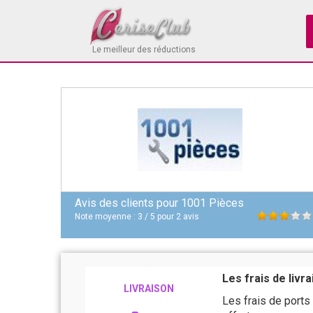
Le meilleur des réductions
Avis des clients pour
1001 Pièces
Note moyenne :
3
/
5
pour
2
avis
Les frais de livr
LIVRAISON
Les frais de ports