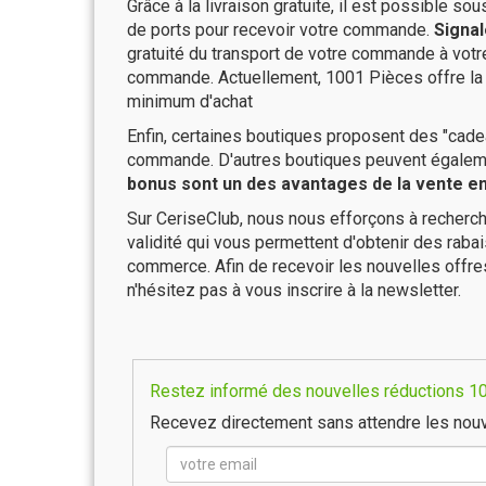
Grâce à la livraison gratuite, il est possible so
de ports pour recevoir votre commande.
Signal
gratuité du transport de votre commande à vo
commande. Actuellement, 1001 Pièces offre la 
minimum d'achat
Enfin, certaines boutiques proposent des "cadea
commande. D'autres boutiques peuvent également
bonus sont un des avantages de la vente en 
Sur CeriseClub, nous nous efforçons à recherch
validité qui vous permettent d'obtenir des raba
commerce. Afin de recevoir les nouvelles offr
n'hésitez pas à vous inscrire à la newsletter.
Restez informé des nouvelles réductions 10
Recevez directement sans attendre les nouv