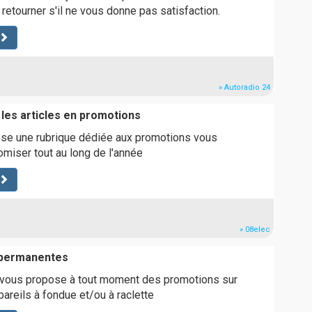
 retourner s'il ne vous donne pas satisfaction.
» Autoradio 24
 les articles en promotions
se une rubrique dédiée aux promotions vous
miser tout au long de l'année
» 08elec
 permanentes
 vous propose à tout moment des promotions sur
pareils à fondue et/ou à raclette