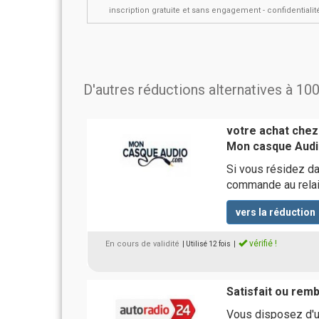
inscription gratuite et sans engagement - confidential
D'autres réductions alternatives à 10
votre achat chez 
Mon casque Audi
Si vous résidez da
commande au relais
vers la réduction
vérifié !
En cours de validité
| Utilisé 12 fois
|
Satisfait ou rem
Vous disposez d'un