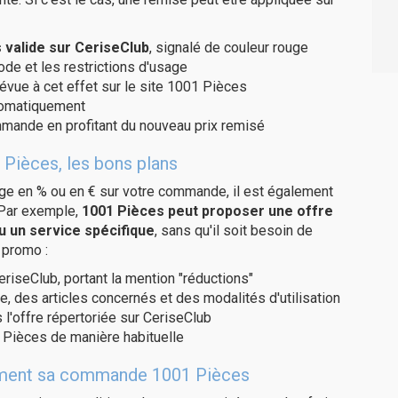
valide sur CeriseClub
, signalé de couleur rouge
code et les restrictions d'usage
révue à cet effet sur le site 1001 Pièces
utomatiquement
ommande en profitant du nouveau prix remisé
 Pièces, les bons plans
age en % ou en € sur votre commande, il est également
 Par exemple,
1001 Pièces peut proposer une offre
u un service spécifique
, sans qu'il soit besoin de
 promo :
eriseClub, portant la mention "réductions"
e, des articles concernés et des modalités d'utilisation
 l'offre répertoriée sur CeriseClub
 Pièces de manière habituelle
itement sa commande 1001 Pièces