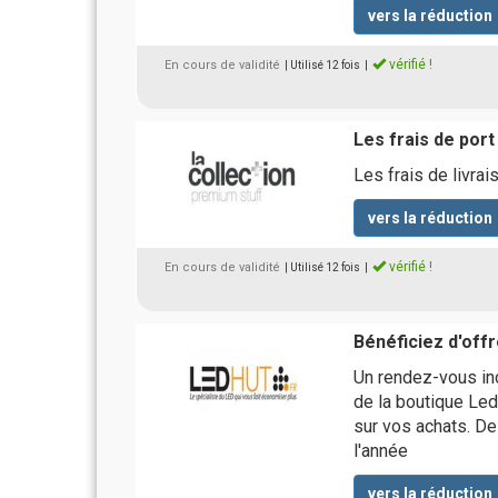
vers la réduction
vérifié !
En cours de validité
| Utilisé 12 fois
|
Les frais de port
Les frais de livr
vers la réduction
vérifié !
En cours de validité
| Utilisé 12 fois
|
Bénéficiez d'off
Un rendez-vous inc
de la boutique Le
sur vos achats. De
l'année
vers la réduction