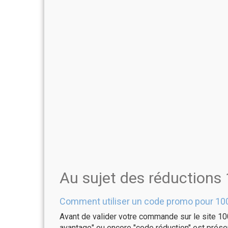
Au sujet des réductions
Comment utiliser un code promo pour 10
Avant de valider votre commande sur le site 10
avantage" ou encore "code réduction" est présen