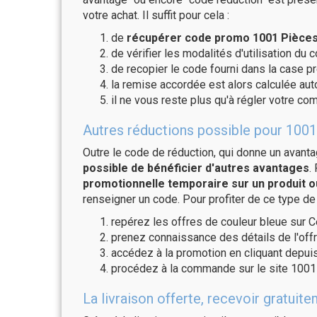
votre achat. Il suffit pour cela :
de
récupérer code promo 1001 Pièces 
de vérifier les modalités d'utilisation du 
de recopier le code fourni dans la case p
la remise accordée est alors calculée a
il ne vous reste plus qu'à régler votre c
Autres réductions possible pour 1001
Outre le code de réduction, qui donne un avant
possible de bénéficier d'autres avantages
.
promotionnelle temporaire sur un produit o
renseigner un code. Pour profiter de ce type de
repérez les offres de couleur bleue sur C
prenez connaissance des détails de l'offr
accédez à la promotion en cliquant depuis
procédez à la commande sur le site 1001
La livraison offerte, recevoir gratu