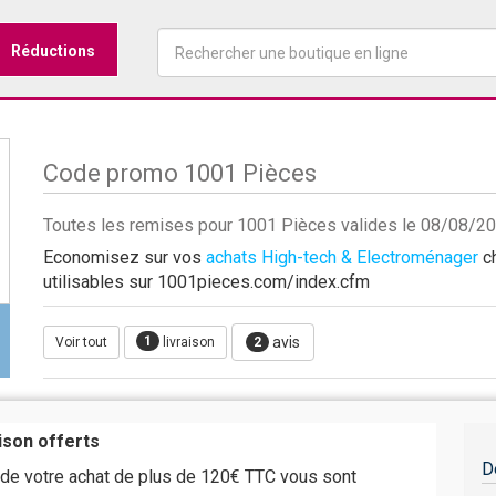
Réductions
Code promo 1001 Pièces
Toutes les remises pour 1001 Pièces valides le 08/08/2
Economisez sur vos
achats High-tech & Electroménager
ch
utilisables sur 1001pieces.com/index.cfm
1
avis
Voir tout
livraison
2
aison offerts
D
 de votre achat de plus de 120€ TTC vous sont