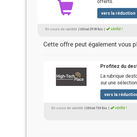
offerts.
vers la réduction
vérifié !
En cours de validité
| Utilisé 2918 fois
|
Cette offre peut également vous pla
Profitez du de
La rubrique dest
sur une sélection
vers la réductio
vérifié !
En cours de validité
| Utilisé 754 fois
|