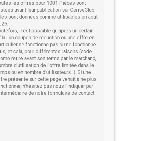
outes les offres pour 1001 Pièces sont
estées avant leur publication sur CeriseClub.
lles sont données comme utilisables en août
026.
outefois, il est possible qu'après un certain
élai, un coupon de réduction ou une offre en
articulier ne fonctionne pas ou ne fonctionne
lus, et cela, pour différentes raisons (code
romo retiré avant son terme par le marchand,
ombre d'utilisation de l'offre limitée dans le
emps ou en nombre d'utilisateurs...). Si une
ffre présente sur cette page venait à ne plus
onctionner, n'hésitez pas nous l'indiquer par
'intermédiaire de notre formulaire de contact.