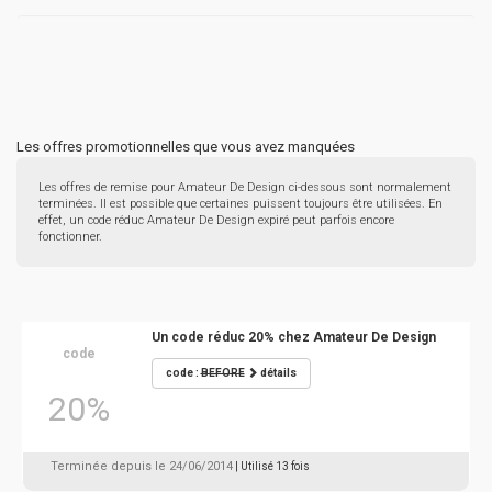
Les offres promotionnelles que vous avez manquées
Les offres de remise pour Amateur De Design ci-dessous sont normalement
terminées. Il est possible que certaines puissent toujours être utilisées. En
effet, un code réduc Amateur De Design expiré peut parfois encore
fonctionner.
Un code réduc 20% chez Amateur De Design
code
code :
BEFORE
détails
20%
Terminée depuis le 24/06/2014
| Utilisé 13 fois