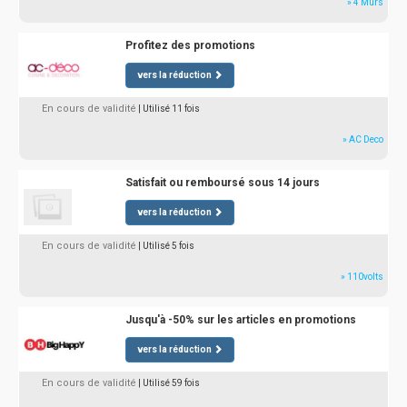
» 4 Murs
Profitez des promotions
vers la réduction
En cours de validité
| Utilisé 11 fois
» AC Deco
Satisfait ou remboursé sous 14 jours
vers la réduction
En cours de validité
| Utilisé 5 fois
» 110volts
Jusqu'à -50% sur les articles en promotions
vers la réduction
En cours de validité
| Utilisé 59 fois