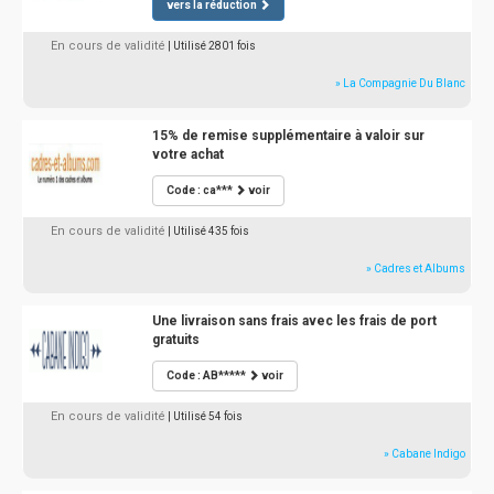
vers la réduction
En cours de validité
| Utilisé 2801 fois
» La Compagnie Du Blanc
15% de remise supplémentaire à valoir sur
votre achat
Code : ca***
voir
En cours de validité
| Utilisé 435 fois
» Cadres et Albums
Une livraison sans frais avec les frais de port
gratuits
Code : AB*****
voir
En cours de validité
| Utilisé 54 fois
» Cabane Indigo