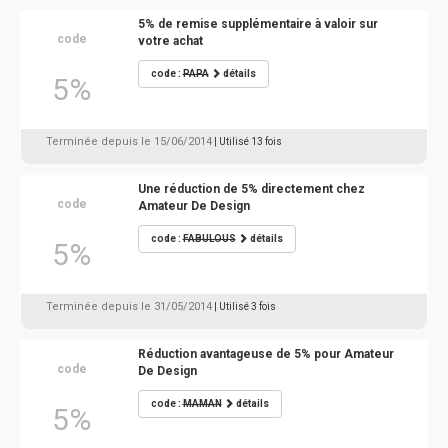
5% de remise supplémentaire à valoir sur
code
votre achat
code :
PAPA
détails
5%
Terminée depuis le 15/06/2014
| Utilisé 13 fois
Une réduction de 5% directement chez
code
Amateur De Design
code :
FABULOUS
détails
5%
Terminée depuis le 31/05/2014
| Utilisé 3 fois
Réduction avantageuse de 5% pour Amateur
code
De Design
code :
MAMAN
détails
5%