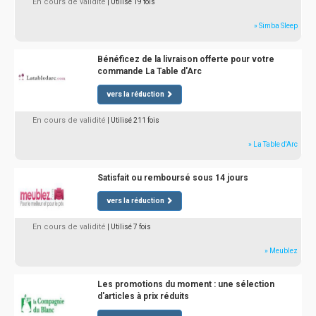
En cours de validité
| Utilisé 19 fois
» Simba Sleep
Bénéficez de la livraison offerte pour votre
commande La Table d'Arc
vers la réduction
En cours de validité
| Utilisé 211 fois
» La Table d'Arc
Satisfait ou remboursé sous 14 jours
vers la réduction
En cours de validité
| Utilisé 7 fois
» Meublez
Les promotions du moment : une sélection
d'articles à prix réduits