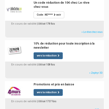
Un code réduction de 10€ chez Le rêve
chez vous
Code : NE****
voir
En cours de validité
| Utilisé 178 fois
» Le rêve chez vous
10% de réduction pour toute inscription à la
newsletter
vers la réduction
En cours de validité
| Utilisé 108 fois
» Zephyr 3D
Promotions et prix en baisse
vers la réduction
En cours de validité
| Utilisé 1737 fois