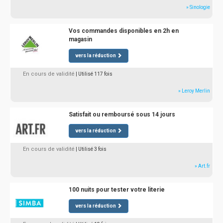
» Sinologie
Vos commandes disponibles en 2h en
magasin
vers la réduction
En cours de validité
| Utilisé 117 fois
» Leroy Merlin
Satisfait ou remboursé sous 14 jours
vers la réduction
En cours de validité
| Utilisé 3 fois
» Art.fr
100 nuits pour tester votre literie
vers la réduction