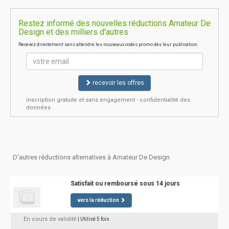
Restez informé des nouvelles réductions Amateur De
Design et des milliers d'autres
Recevez directement sans attendre les nouveaux codes promo dès leur publication.
recevoir les offres
inscription gratuite et sans engagement - confidentialité des
données
D'autres réductions alternatives à Amateur De Design
Satisfait ou remboursé sous 14 jours
vers la réduction
En cours de validité
| Utilisé 5 fois