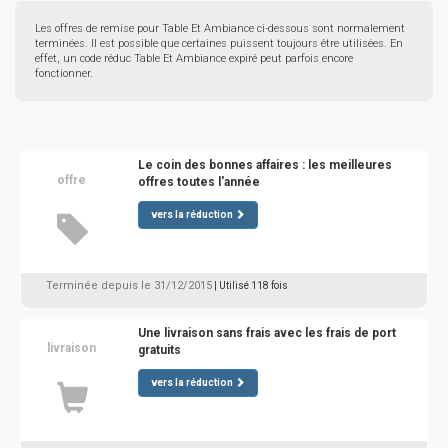
Les offres de remise pour Table Et Ambiance ci-dessous sont normalement
terminées. Il est possible que certaines puissent toujours être utilisées. En
effet, un code réduc Table Et Ambiance expiré peut parfois encore
fonctionner.
Le coin des bonnes affaires : les meilleures
offre
offres toutes l'année
vers la réduction
Terminée depuis le 31/12/2015
| Utilisé 118 fois
Une livraison sans frais avec les frais de port
livraison
gratuits
vers la réduction