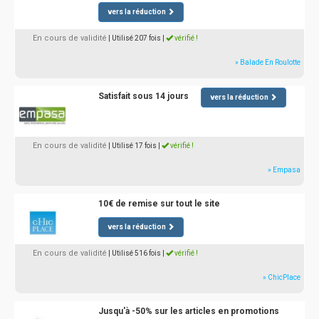
vers la réduction
En cours de validité
| Utilisé 207 fois
|
vérifié !
» Balade En Roulotte
Satisfait sous 14 jours
vers la réduction
En cours de validité
| Utilisé 17 fois
|
vérifié !
» Empasa
10€ de remise sur tout le site
vers la réduction
En cours de validité
| Utilisé 516 fois
|
vérifié !
» ChicPlace
Jusqu'à -50% sur les articles en promotions