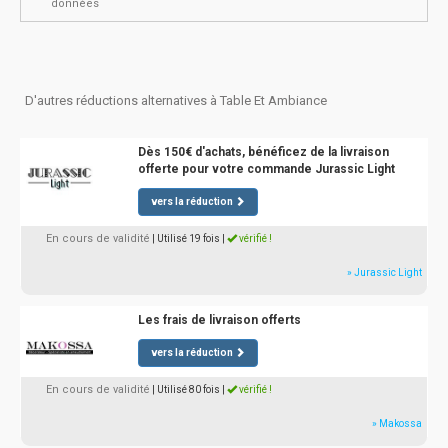
données
D'autres réductions alternatives à Table Et Ambiance
Dès 150€ d'achats, bénéficez de la livraison
offerte pour votre commande Jurassic Light
vers la réduction
En cours de validité
| Utilisé 19 fois
|
vérifié !
» Jurassic Light
Les frais de livraison offerts
vers la réduction
En cours de validité
| Utilisé 80 fois
|
vérifié !
» Makossa