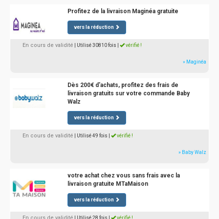
Profitez de la livraison Maginéa gratuite
vers la réduction
En cours de validité
| Utilisé 30810 fois
|
vérifié !
» Maginéa
Dès 200€ d'achats, profitez des frais de
livraison gratuits sur votre commande Baby
Walz
vers la réduction
En cours de validité
| Utilisé 49 fois
|
vérifié !
» Baby Walz
votre achat chez vous sans frais avec la
livraison gratuite MTaMaison
vers la réduction
En cours de validité
| Utilisé 28 fois
|
vérifié !