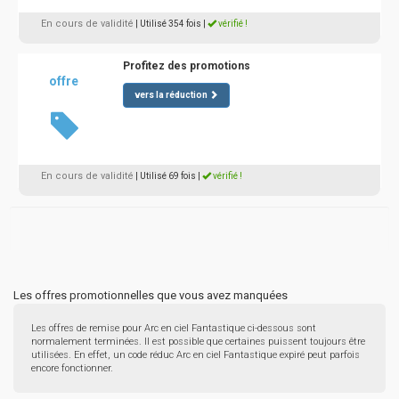
En cours de validité
| Utilisé 354 fois
|
vérifié !
Profitez des promotions
offre
vers la réduction
En cours de validité
| Utilisé 69 fois
|
vérifié !
Les offres promotionnelles que vous avez manquées
Les offres de remise pour Arc en ciel Fantastique ci-dessous sont
normalement terminées. Il est possible que certaines puissent toujours être
utilisées. En effet, un code réduc Arc en ciel Fantastique expiré peut parfois
encore fonctionner.