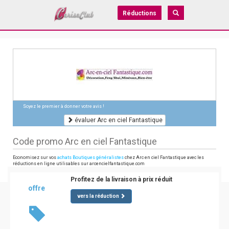
Réductions
Soyez le premier à donner votre avis !
évaluer Arc en ciel Fantastique
Code promo Arc en ciel Fantastique
Economisez sur vos
achats Boutiques généralistes
chez Arc en ciel Fantastique avec les
réductions en ligne utilisables sur arcencielfantastique.com
Profitez de la livraison à prix réduit
offre
vers la réduction