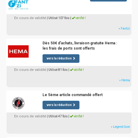
En cours de validité
| Utilisé 107 fois
|
vérifié !
» Fantzi
Dès 50€ d'achats, livraison gratuite Hema :
les frais de ports sont offerts
vers la réduction
En cours de validité
| Utilisé 81 fois
|
vérifié !
» Hema
Le 5ème article commandé offert
vers la réduction
En cours de validité
| Utilisé 47 fois
|
vérifié !
» Legend Icon