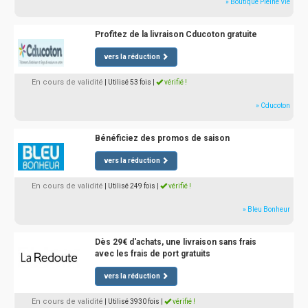
» Boutique Pleine Vie
Profitez de la livraison Cducoton gratuite
vers la réduction
En cours de validité
| Utilisé 53 fois
|
vérifié !
» Cducoton
Bénéficiez des promos de saison
vers la réduction
En cours de validité
| Utilisé 249 fois
|
vérifié !
» Bleu Bonheur
Dès 29€ d'achats, une livraison sans frais
avec les frais de port gratuits
vers la réduction
En cours de validité
| Utilisé 3930 fois
|
vérifié !