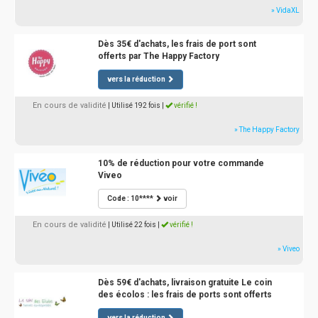
» VidaXL
Dès 35€ d'achats, les frais de port sont
offerts par The Happy Factory
vers la réduction
En cours de validité
| Utilisé 192 fois
|
vérifié !
» The Happy Factory
10% de réduction pour votre commande
Viveo
Code : 10****
voir
En cours de validité
| Utilisé 22 fois
|
vérifié !
» Viveo
Dès 59€ d'achats, livraison gratuite Le coin
des écolos : les frais de ports sont offerts
vers la réduction