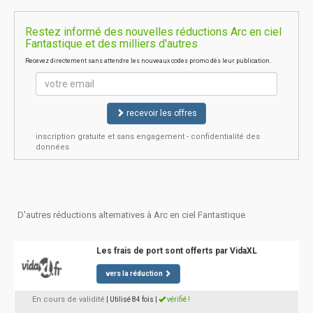
Restez informé des nouvelles réductions Arc en ciel
Fantastique et des milliers d'autres
Recevez directement sans attendre les nouveaux codes promo dès leur publication.
recevoir les offres
inscription gratuite et sans engagement - confidentialité des
données
D'autres réductions alternatives à Arc en ciel Fantastique
Les frais de port sont offerts par VidaXL
vers la réduction
En cours de validité
| Utilisé 84 fois
|
vérifié !