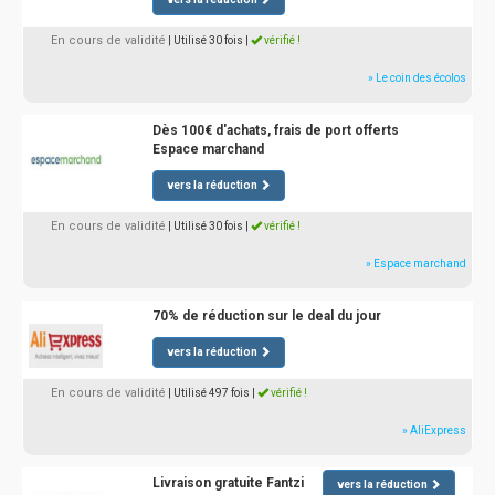
En cours de validité
| Utilisé 30 fois
|
vérifié !
» Le coin des écolos
Dès 100€ d'achats, frais de port offerts
Espace marchand
vers la réduction
En cours de validité
| Utilisé 30 fois
|
vérifié !
» Espace marchand
70% de réduction sur le deal du jour
vers la réduction
En cours de validité
| Utilisé 497 fois
|
vérifié !
» AliExpress
Livraison gratuite Fantzi
vers la réduction