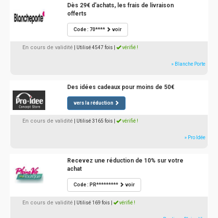
Dès 29€ d'achats, les frais de livraison
offerts
Code : 70****
voir
En cours de validité
| Utilisé 4547 fois
|
vérifié !
» Blanche Porte
Des idées cadeaux pour moins de 50€
vers la réduction
En cours de validité
| Utilisé 3165 fois
|
vérifié !
» Pro Idée
Recevez une réduction de 10% sur votre
achat
Code : PR*********
voir
En cours de validité
| Utilisé 169 fois
|
vérifié !