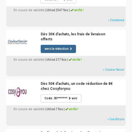
En cours de validité
| Utilisé 2547 fois
|
vérifié !
» Excedence
Dès 30€ d'achats, les frais de livraison
offerts
vers la réduction
En cours de validité
| Utilisé 217 fois
|
vérifié !
» Couleur Senior
Dès 50€ d'achats, un code réduction de 8€
chez Cosyforyou
Code : BI*******
voir
En cours de validité
| Utilisé 7 fois
|
vérifié !
» Cosyforyou