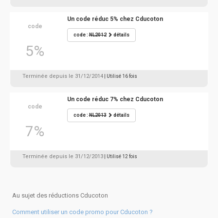
Un code réduc 5% chez Cducoton
code
code :
NL2012
détails
5%
Terminée depuis le 31/12/2014
| Utilisé 16 fois
Un code réduc 7% chez Cducoton
code
code :
NL2013
détails
7%
Terminée depuis le 31/12/2013
| Utilisé 12 fois
Au sujet des réductions Cducoton
Comment utiliser un code promo pour Cducoton ?