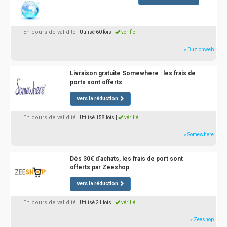
En cours de validité
| Utilisé 60 fois
|
vérifié !
» Buzionweb
Livraison gratuite Somewhere : les frais de
ports sont offerts
vers la réduction
En cours de validité
| Utilisé 158 fois
|
vérifié !
» Somewhere
Dès 30€ d'achats, les frais de port sont
offerts par Zeeshop
vers la réduction
En cours de validité
| Utilisé 21 fois
|
vérifié !
» Zeeshop