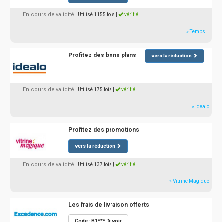
En cours de validité
| Utilisé 1155 fois
|
vérifié !
» Temps L
Profitez des bons plans
vers la réduction
En cours de validité
| Utilisé 175 fois
|
vérifié !
» Idealo
Profitez des promotions
vers la réduction
En cours de validité
| Utilisé 137 fois
|
vérifié !
» Vitrine Magique
Les frais de livraison offerts
Code : B1***
voir