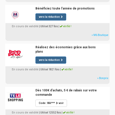
Bénéficiez toute l'année de promotions
vers la réduction
En cours de validité
| Utilisé 327 fois
|
vérifié !
» M6 Boutique
Réalisez des économies grâce aux bons
plans
vers la réduction
En cours de validité
| Utilisé 1821 fois
|
vérifié !
» Bonprix
Dès 100€ d'achats, 5 € de rabais sur votre
commande
Code : WA***
voir
En cours de validité
| Utilisé 12552 fois
|
vérifié !